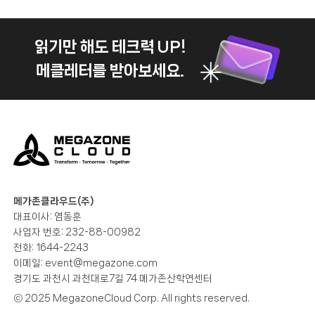
읽기만 해도 테크력 UP!
메클레터를 받아보세요.
메가존클라우드(주)
대표이사: 염동훈
사업자 번호: 232-88-00982
전화: 1644-2243
이메일:
event@megazone.com
경기도 과천시 과천대로7길 74 메가존산학연센터
ⓒ 2025 MegazoneCloud Corp. All rights reserved.