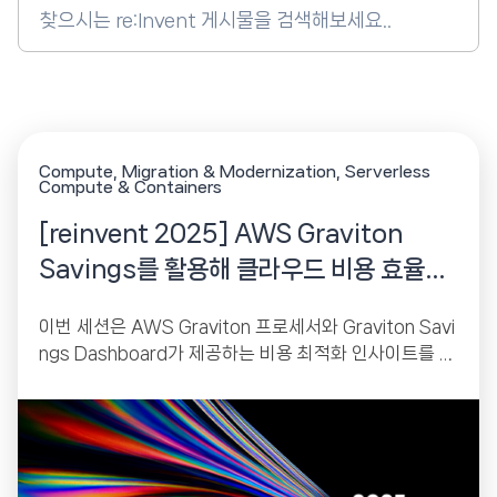
Search
for:
Compute
Migration & Modernization
Serverless
Compute & Containers
[reinvent 2025] AWS Graviton
Savings를 활용해 클라우드 비용 효율성
을 한 단계 끌어올리세요
이번 세션은 AWS Graviton 프로세서와 Graviton Savi
ngs Dashboard가 제공하는 비용 최적화 인사이트를 중
심으로, 조직이 Graviton 채택률을 높이고 실제 절감 효
과를...