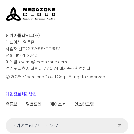
메가존클라우드(주)
대표이사: 염동훈
사업자 번호: 232-88-00982
전화: 1644-2243
이메일:
event@megazone.com
경기도 과천시 과천대로7길 74 메가존산학연센터
ⓒ 2025 MegazoneCloud Corp. All rights reserved.
개인정보처리방침
유튜브
링크드인
페이스북
인스타그램
메가존클라우드 바로가기