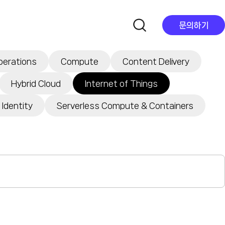
문의하기
perations
Compute
Content Delivery
Hybrid Cloud
Internet of Things
 Identity
Serverless Compute & Containers