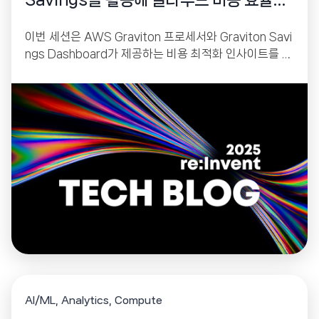
Savings를 활용해 클라우드 비용 효율성
을 한 단계 끌어올리세요
이번 세션은 AWS Graviton 프로세서와 Graviton Savi
ngs Dashboard가 제공하는 비용 최적화 인사이트를 중
심으로, 조직이 Graviton 채택률을 높이고 실제 절감 효
과를 극대화하는 방법을 다룹니다. Graviton은 최대 4
0% 더 나은 가격 대비 성능, 최대 60% 높은 에너지 효율
을 제공하며, 이는 단순한 인프라 업그레이드가 아닌 비용
·성능·지속가능성(Sustainability) 모두를 개선하는 전략
적 선택임을 강조합니다.
AI/ML
Analytics
Compute