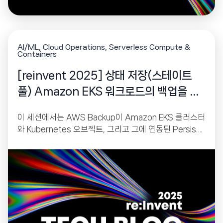
AI/ML
Cloud Operations
Serverless Compute &
Containers
[reinvent 2025] 상태 저장(스테이트
풀) Amazon EKS 워크로드의 백업을 간
소화하세요
이 세션에서는 AWS Backup이 Amazon EKS 클러스터
와 Kubernetes 오브젝트, 그리고 그에 연동된 Persiste
nt Volume(EBS, EFS, S3 기반)을 어떻게 네이티브 방
식으로 보호할 수 있는지 소개했습니다. AWS Backup은
단순한 백업 서비스가 아니라, 재해 복구(DR), 랜섬웨어
복원력, 불변(Immutable) 백업, 멀티 계정·멀티 리전 아
키텍처까지 지원하는 강력한 데이터 보호 플랫폼입니다.
이번 발표는 EKS 클러스터 운영자, DevOps 엔지니어,
플랫폼 팀이 안정적인 클러스터 환경을 유지하기 위해 반