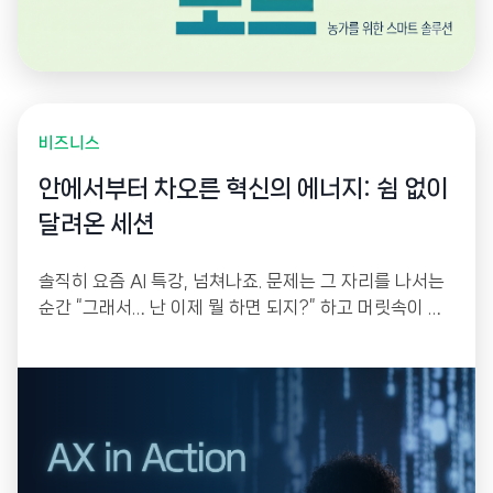
비즈니스
안에서부터 차오른 혁신의 에너지: 쉼 없이
달려온 세션
솔직히 요즘 AI 특강, 넘쳐나죠. 문제는 그 자리를 나서는
순간 “그래서… 난 이제 뭘 하면 되지?” 하고 머릿속이 하
얘진다는 겁니다. 한 번 듣고 몸에 배는 건 없으니까요. 그
래서 저희는 작년 연말부터 꾸준히 모였습니다. 강의를 듣
는 자리가 아니라, 각자 자기 업무의 골칫거리를 하나씩
들고 와서 그 자리에서 직접 만들어 가는 워크샵으로 설계
했거든요.