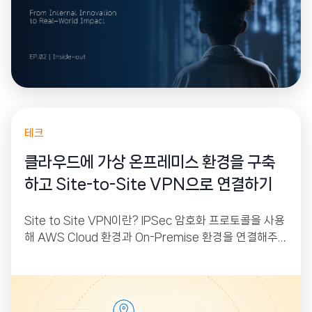
테크
클라우드에 가상 온프레미스 환경을 구축
하고 Site-to-Site VPN으로 연결하기
Site to Site VPN이란? IPSec 암호화 프로토콜을 사용
해 AWS Cloud 환경과 On-Premise 환경을 연결해주
는 서비스입니다. AWS에는 VGW(Virtual Private Gat
eway), On-Premise에는 CGW(Customer Gatewa
y)가 붙어있으며 이 둘 사이에 IPSec 프로토콜을 이용해
터널링을 만들어 줘 인터넷을 통해서 상호 간 통신이 가능