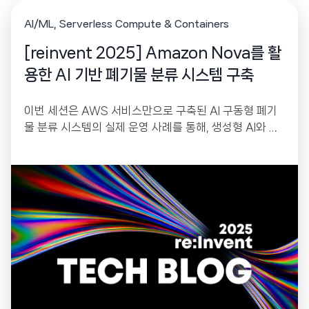
AI/ML
Serverless Compute & Containers
[reinvent 2025] Amazon Nova를 활
용한 AI 기반 폐기물 분류 시스템 구축
이번 세션은 AWS 서비스만으로 구축된 AI 구동형 폐기
물 분류 시스템의 실제 운영 사례를 통해, 생성형 AI와 서
버리스 기술이 기업의 지속가능경영(Sustainability)과
운영 효율 개선에 어떤 가치를 제공하는지 설명합니다. A
WS IoT Greengrass, Amazon Bedrock Nova, Ste
p Functions, DynamoDB 등 AWS의 핵심 AI·서버리스
서비스를 결합한 아키텍처는 높은 정확도(95%)와 의미
있는 재활용 효율 개선(52%)을 달성했습니다. 이 사례는
AI 기반 자동화가 실제 업무 환경에서 혁신을 촉진하는 방
식을 잘 보여줍니다.