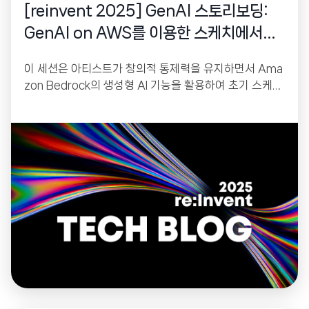
[reinvent 2025] GenAI 스토리보딩:
GenAI on AWS를 이용한 스케치에서
3D 장면까지
이 세션은 아티스트가 창의적 통제력을 유지하면서 Ama
zon Bedrock의 생성형 AI 기능을 활용하여 초기 스케치
를 콘셉트 준비가 완료된 스토리보드로 변환하는 워크플
로우를 소개합니다. 통합된 파이프라인을 통해 스케치 구
성, 스타일 일관성을 유지하는 2D 에셋 생성, 이미지를 3
D 모델로 변환하는 방법을 보여주며, 이는 필름 프리비주
얼라이제이션(pre-visualization), 게임 레벨 디자인, UI
프로토타이핑을 위한 빠른 반복을 가능하게 합니다.