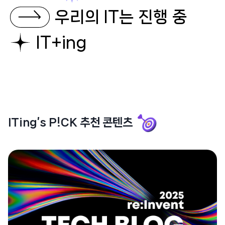
우리의 IT는
진행 중
IT+ing
ITing’s P!CK 추천 콘텐츠