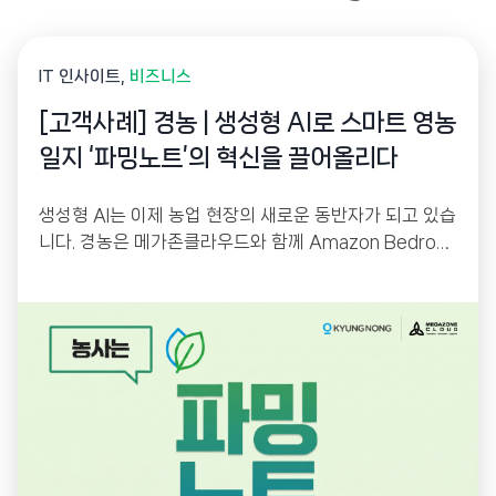
IT 인사이트
비즈니스
[고객사례] 경농 | 생성형 AI로 스마트 영농
일지 ‘파밍노트’의 혁신을 끌어올리다
생성형 AI는 이제 농업 현장의 새로운 동반자가 되고 있습
니다. 경농은 메가존클라우드와 함께 Amazon Bedrock
기반 생성형 AI를 활용해 스마트 영농일지 ‘파밍노트’를
고도화했습니다. 농업 전문 용어를 이해하는 AI 챗봇과 사
진 기반 Vision AI 검색을 통해 농업인의 정보 접근성을
높이고, AI 기반 운영 플랫폼으로 서비스 경쟁력을 한층
강화했습니다.