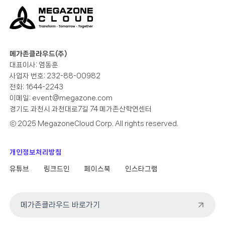
메가존클라우드(주)
대표이사: 염동훈
사업자 번호: 232-88-00982
전화: 1644-2243
이메일:
event@megazone.com
경기도 과천시 과천대로7길 74 메가존산학연센터
ⓒ 2025 MegazoneCloud Corp. All rights reserved.
개인정보처리방침
유튜브
링크드인
페이스북
인스타그램
메가존클라우드 바로가기