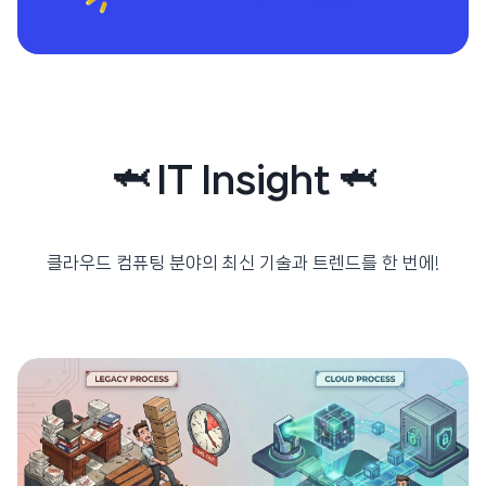
🦈 IT Insight 🦈
클라우드 컴퓨팅 분야의 최신 기술과 트렌드를 한 번에!