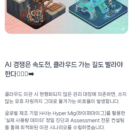
AI 경쟁은 속도전, 클라우드 가는 길도 빨라야
한다🏃🏻‍♀️‍➡️
클라우드 이관 시 현행화되지 않은 관리 대장에 의존하면, 쓰지
않는 유휴 자원까지 그대로 옮겨가는 비효율이 발생합니다.
글로벌 제조 기업 H사는 Hyper Mig(하이퍼마이그)를 활용한
‘실제 사용량 데이터’ 정밀 진단과 Assessment 전문 컨설팅
을 통해 최적화된 이관 시나리오를 수립하였습니다.