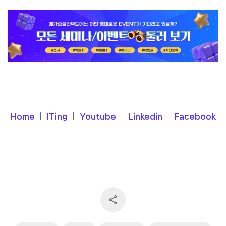
Home
│
ITing
│
Youtube
│
Linkedin
│
Facebook