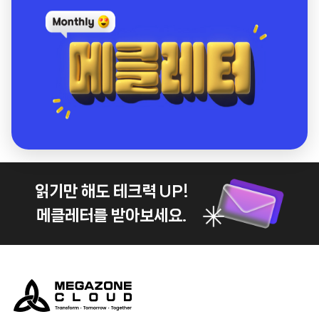
읽기만 해도 테크력 UP!
메클레터를 받아보세요.