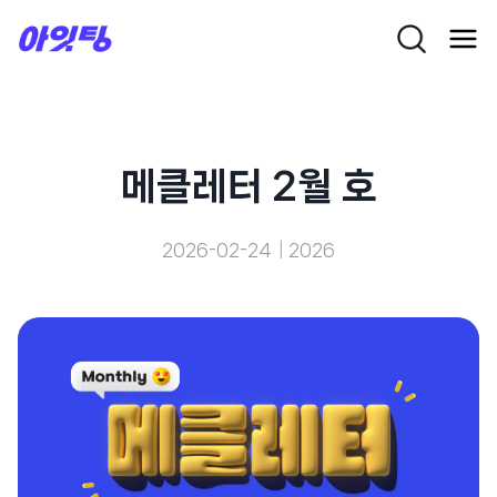
Skip
to
content
메클레터 2월 호
2026-02-24
2026