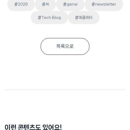
#
#
#
#
2026
AI
genai
newsletter
Post
#
#
Tech Blog
메클레터
Tags:
목록으로
이런 콘텐츠도 있어요!