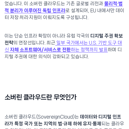
었습니다. 이 소버린 클라우드는 기존 글로벌 리전과
물리적·법
적 분리가 이루어진 독립 인프라
로 설계되어, EU 내에서만 데이
터 저장·처리·지원이 이뤄지도록 구성됩니다.
이는 단순 인프라 확장이 아니라 유럽 각국의
디지털 주권 확보
전략
의 연장선입니다. 최근
일부 국가에서는 U.S. 기반 도구 대
신
자체 소프트웨어/서비스로 전환
하는 정책까지 발표
하며 디
지털 주권에 대한 의식이 강화되고 있습니다.
소버린 클라우드란 무엇인가
소버린 클라우드(SovereignCloud)는
데이터와 디지털 인프
라가 특정 국가 또는 지역의 법·규제 하에 유지·통제
되는 클라우