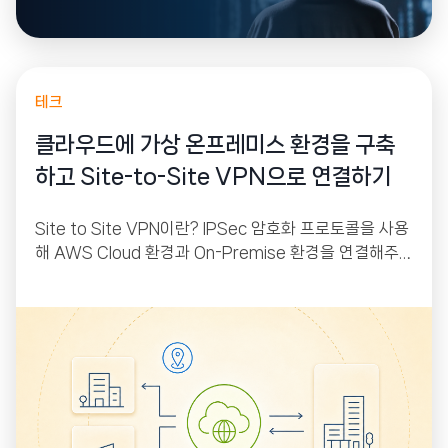
테크
클라우드에 가상 온프레미스 환경을 구축
하고 Site-to-Site VPN으로 연결하기
Site to Site VPN이란? IPSec 암호화 프로토콜을 사용
해 AWS Cloud 환경과 On-Premise 환경을 연결해주
는 서비스입니다. AWS에는 VGW(Virtual Private Gat
eway), On-Premise에는 CGW(Customer Gatewa
y)가 붙어있으며 이 둘 사이에 IPSec 프로토콜을 이용해
터널링을 만들어 줘 인터넷을 통해서 상호 간 통신이 가능
하게 해주는 원리입니다.