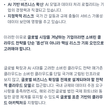
AI 기반 비즈니스 확산
: AI 모델과 데이터 처리 로컬리티는 기
업의 경쟁력과 직결되고 있습니다.
지정학적 리스크
: 국가 간 갈등과 규제 충돌이 서비스 가용성·
데이터 보안에 영향을 주고 있습니다.
이러한 이유로
글로벌 시장을 겨냥하는 기업이라면 소버린 클
라우드 전략을 단순 ‘옵션’이 아니라 핵심 리스크·기회 요인으로
고려해야 합니다.
글로벌 확장과 AI 시대를 고려한 소버린 클라우드 전략! 메가존
클라우드는 소버린 클라우드를 단일 국가에 고립된 인프라로
보지 않고,
글로벌 비즈니스 확장을 전제로 설계되어야 할 전략
적 클라우드 모델
로 접근합니다. 국내 규제와 데이터 주권 요구
사항을 충족하면서도, 해외 리전·글로벌 법인·국제 파트너와 동
일한 운영 체계를 유지할 수 있도록
글로벌 표준 기반의 클라우
드 아키텍처
를 지향합니다.