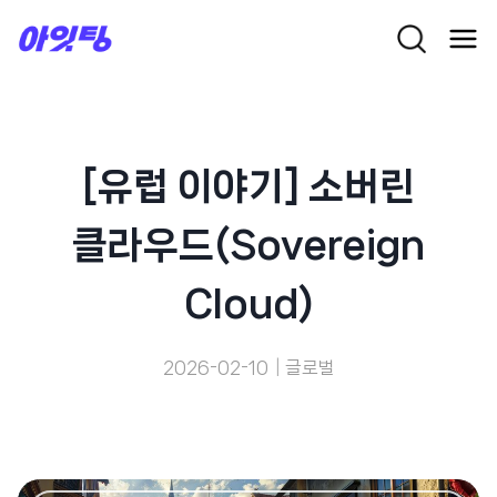
Skip
to
content
[유럽 이야기] 소버린
클라우드(Sovereign
Cloud)
2026-02-10
글로벌