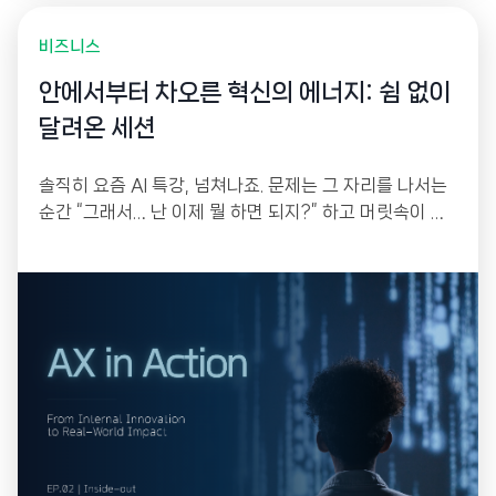
비즈니스
안에서부터 차오른 혁신의 에너지: 쉼 없이
달려온 세션
솔직히 요즘 AI 특강, 넘쳐나죠. 문제는 그 자리를 나서는
순간 “그래서… 난 이제 뭘 하면 되지?” 하고 머릿속이 하
얘진다는 겁니다. 한 번 듣고 몸에 배는 건 없으니까요. 그
래서 저희는 작년 연말부터 꾸준히 모였습니다. 강의를 듣
는 자리가 아니라, 각자 자기 업무의 골칫거리를 하나씩
들고 와서 그 자리에서 직접 만들어 가는 워크샵으로 설계
했거든요.