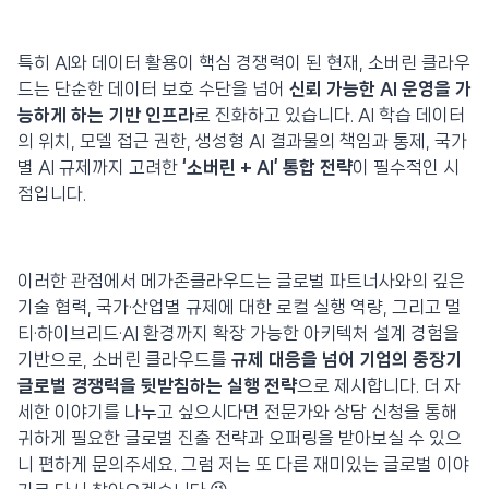
특히 AI와 데이터 활용이 핵심 경쟁력이 된 현재, 소버린 클라우
드는 단순한 데이터 보호 수단을 넘어
신뢰 가능한 AI 운영을 가
능하게 하는 기반 인프라
로 진화하고 있습니다. AI 학습 데이터
의 위치, 모델 접근 권한, 생성형 AI 결과물의 책임과 통제, 국가
별 AI 규제까지 고려한
‘소버린 + AI’ 통합 전략
이 필수적인 시
점입니다.
이러한 관점에서 메가존클라우드는 글로벌 파트너사와의 깊은
기술 협력, 국가·산업별 규제에 대한 로컬 실행 역량, 그리고 멀
티·하이브리드·AI 환경까지 확장 가능한 아키텍처 설계 경험을
기반으로, 소버린 클라우드를
규제 대응을 넘어 기업의 중장기
글로벌 경쟁력을 뒷받침하는 실행 전략
으로 제시합니다. 더 자
세한 이야기를 나누고 싶으시다면 전문가와 상담 신청을 통해
귀하게 필요한 글로벌 진출 전략과 오퍼링을 받아보실 수 있으
니 편하게 문의주세요. 그럼 저는 또 다른 재미있는 글로벌 이야