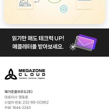
읽기만 해도 테크력 UP!
메클레터를 받아보세요.
메가존클라우드(주)
대표이사: 염동훈
사업자 번호: 232-88-00982
전화: 1644-2243