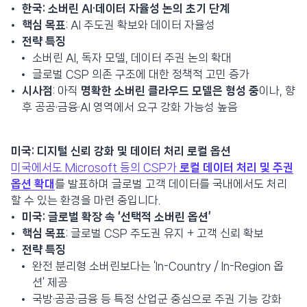
한국: 소버린 AI·데이터 자율성 논의 초기 단계
핵심 목표
: AI 주도권 확보와 데이터 자율성
전략 특징
소버린 AI, 독자 모델, 데이터 주권 논의 확대
글로벌 CSP 의존 구조에 대한 정책적 고민 증가
시사점
: 아직
명확한 소버린 클라우드 모델은 형성 중
이나, 향
후 공공·금융·AI 영역에서 요구 강화 가능성 높음
미국: 디지털 신뢰 강화 및 데이터 처리 로컬 옵션
미국에서도 Microsoft 등의 CSP가
로컬 데이터 처리 및 주권
옵션 확대
를 발표하며 글로벌 고객 데이터를 국내에서도 처리
할 수 있는 환경을 마련 중입니다.
미국: 글로벌 확장 속 ‘선택적 소버린 옵션’
핵심 목표
: 글로벌 CSP 주도권 유지 + 고객 신뢰 확보
전략 특징
완전 분리형 소버린보다는 ‘In-Country / In-Region 옵
션’ 제공
국방·공공·금융 등 특정 산업군 중심으로 주권 기능 강화