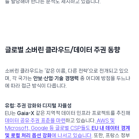
를 할당해야 한다는 분석도 제시하고 있습니다.
글로벌 소버린 클라우드/데이터 주권 동향
소버린 클라우드는 ‘같은 이름, 다른 전략’으로 전개되고 있으
며, 각 국가는
안보·산업·기술 경쟁력
중 어디에 방점을 두느냐
에 따라 접근 방식이 다릅니다.
유럽: 주권 강화와 디지털 자율성
EU는
Gaia-X
같은 지역적 데이터 인프라 프로젝트를 추진해
데이터 공유·주권 표준을 마련
하고 있습니다.
AWS 및
Microsoft, Google 등 글로벌 CSP들도
EU 내 데이터 경계
및 로컬 처리 옵션 강화
에 나서고 있습니다
. 또한, 프랑스 정부