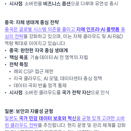
시사점
: 소버린을
비즈니스 옵션
으로 다루며 유연성 중시
중국: 자체 생태계 중심 전략
중국은 글로벌 시스템 의존을 줄이고
자체 인프라·AI 플랫폼
중
심의 전략
을 강화하고 있으며, 이는 자체 클라우드 및 AI R&D
역량 확대로 이어지고 있습니다.
중국: 완전한 자국 중심 생태계
핵심 목표
: 기술·데이터·AI 전 영역의 자립
전략 특징
해외 CSP 접근 제한
자국 클라우드, AI 모델, 데이터센터 중심 정책
데이터 국외 반출 엄격 통제
시사점
: 소버린 클라우드를
국가 전략 자산
으로 인식
일본: 보안과 자율성 균형
일본도
국가 민감 데이터 보호와 혁신
을 균형 있게 고려한 소버
린 클라우드 전략
을 추진합니다. 현지 운영 및 관리 체계를 강화