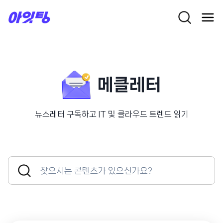
Skip
to
content
메클레터
뉴스레터 구독하고 IT 및 클라우드 트렌드 읽기
Search
Search
for:
Button