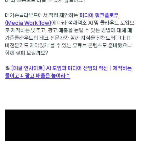
대’의 흐름으로 바꿀 수 있지 않을까요?
메가존클라우드에서 직접 제안하는
미디어 워크플로우
(Media Workflow)
에 따라 적재적소 AI 및 클라우드 도입으
로 제작비는 낮추고, 광고 매출을 높일 수 있는 방법에 대해 메
가존클라우드의 테크 전문가와 함께 지식을 전해드립니다. IT
비전문가도 재미있게 볼 수 있는 유튜브 콘텐츠도 준비했으니
함께 살펴 보실까요?
📃
[메클 인사이트] AI 도입과 미디어 산업의 혁신│제작비는
줄이고↓ 광고 매출은 높여라↑