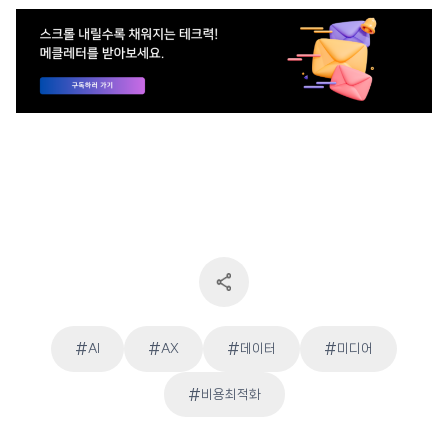
#
#
#
#
AI
AX
데이터
미디어
Post
#
비용최적화
Tags: