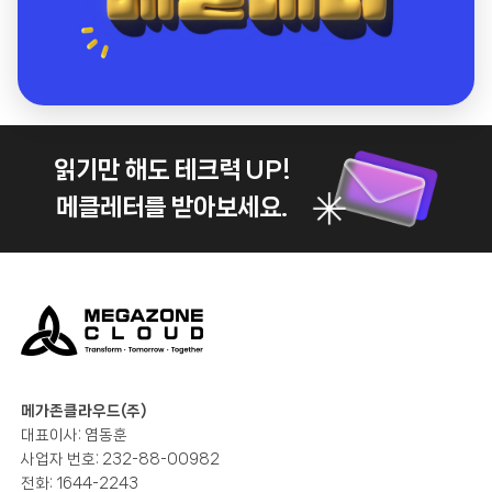
읽기만 해도 테크력 UP!
메클레터를 받아보세요.
메가존클라우드(주)
대표이사: 염동훈
사업자 번호: 232-88-00982
전화: 1644-2243