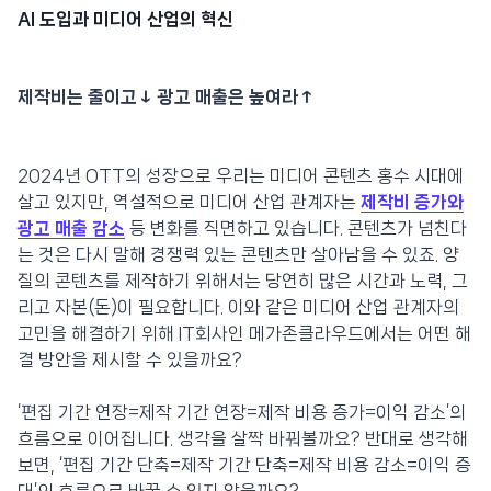
AI 도입과 미디어 산업의 혁신
제작비는 줄이고↓ 광고 매출은 높여라↑
2024년 OTT의 성장으로 우리는 미디어 콘텐츠 홍수 시대에
살고 있지만, 역설적으로 미디어 산업 관계자는
제작비 증가와
광고 매출 감소
등 변화를 직면하고 있습니다. 콘텐츠가 넘친다
는 것은 다시 말해 경쟁력 있는 콘텐츠만 살아남을 수 있죠. 양
질의 콘텐츠를 제작하기 위해서는 당연히 많은 시간과 노력, 그
리고 자본(돈)이 필요합니다. 이와 같은 미디어 산업 관계자의
고민을 해결하기 위해 IT회사인 메가존클라우드에서는 어떤 해
결 방안을 제시할 수 있을까요?
‘편집 기간 연장=제작 기간 연장=제작 비용 증가=이익 감소’의
흐름으로 이어집니다. 생각을 살짝 바꿔볼까요? 반대로 생각해
보면, ‘편집 기간 단축=제작 기간 단축=제작 비용 감소=이익 증