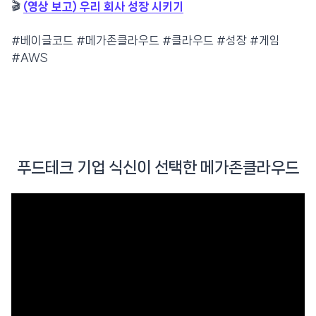
🎬
(영상 보고) 우리 회사 성장 시키기
#베이글코드 #메가존클라우드 #클라우드 #성장 #게임
#AWS
푸드테크 기업 식신이 선택한 메가존클라우드