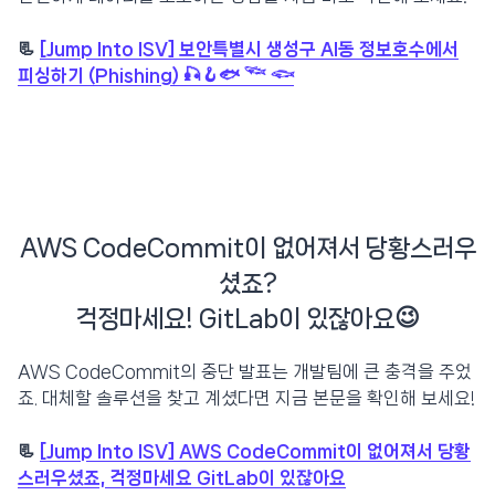
📃
[Jump Into ISV] 보안특별시 생성구 AI동 정보호수에서
피싱하기 (Phishing) 🎣🪝🐟 𓆝 𓆟
AWS CodeCommit이 없어져서 당황스러우
셨죠?
걱정마세요! GitLab이 있잖아요😉
AWS CodeCommit의 중단 발표는 개발팀에 큰 충격을 주었
죠. 대체할 솔루션을 찾고 계셨다면 지금 본문을 확인해 보세요!
📃
[Jump Into ISV] AWS CodeCommit이 없어져서 당황
스러우셨죠, 걱정마세요 GitLab이 있잖아요