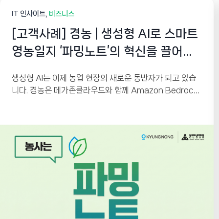
IT 인사이트
비즈니스
[고객사례] 경농 | 생성형 AI로 스마트
영농일지 ‘파밍노트’의 혁신을 끌어올
리다
생성형 AI는 이제 농업 현장의 새로운 동반자가 되고 있습
니다. 경농은 메가존클라우드와 함께 Amazon Bedrock
기반 생성형 AI를 활용해 스마트 영농일지 ‘파밍노트’를 고
도화했습니다. 농업 전문 용어를 이해하는 AI 챗봇과 사진
기반 Vision AI 검색을 통해 농업인의 정보 접근성을 높이
고, AI 기반 운영 플랫폼으로 서비스 경쟁력을 한층 강화했
습니다.