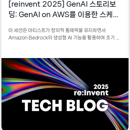
[reinvent 2025] GenAI 스토리보
딩: GenAI on AWS를 이용한 스케치
에서 3D 장면까지
이 세션은 아티스트가 창의적 통제력을 유지하면서
Amazon Bedrock의 생성형 AI 기능을 활용하여 초기 스
케치를 콘셉트 준비가 완료된 스토리보드로 변환하는 워크
플로우를 소개합니다. 통합된 파이프라인을 통해 스케치 구
성, 스타일 일관성을 유지하는 2D 에셋 생성, 이미지를 3D
모델로 변환하는 방법을 보여주며, 이는 필름 프리비주얼라
이제이션(pre-visualization), 게임 레벨 디자인, UI 프로
토타이핑을 위한 빠른 반복을 가능하게 합니다.