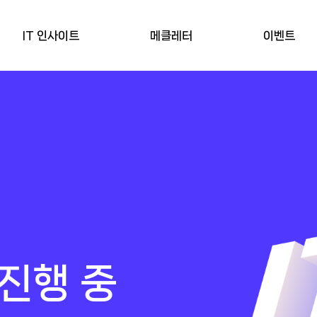
IT 인사이트
메클레터
이벤트
진행 중