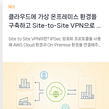
테크
클라우드에 가상 온프레미스 환경을
구축하고 Site-to-Site VPN으로 연
결하기
Site to Site VPN이란? IPSec 암호화 프로토콜을 사용
해 AWS Cloud 환경과 On-Premise 환경을 연결해주는
서비스입니다. AWS에는 VGW(Virtual Private
Gateway), On-Premise에는 CGW(Customer
Gateway)가 붙어있으며 이 둘 사이에 IPSec 프로토콜을
이용해 터널링을 만들어 줘 인터넷을 통해서 상호 간 통신
이 가능하게 해주는 원리입니다.