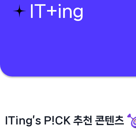
IT+ing
ITing’s P!CK 추천 콘텐츠