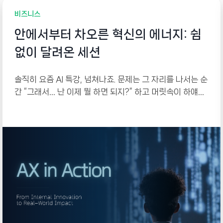
비즈니스
안에서부터 차오른 혁신의 에너지: 쉼
없이 달려온 세션
솔직히 요즘 AI 특강, 넘쳐나죠. 문제는 그 자리를 나서는 순
간 “그래서… 난 이제 뭘 하면 되지?” 하고 머릿속이 하얘진
다는 겁니다. 한 번 듣고 몸에 배는 건 없으니까요. 그래서
저희는 작년 연말부터 꾸준히 모였습니다. 강의를 듣는 자
리가 아니라, 각자 자기 업무의 골칫거리를 하나씩 들고 와
서 그 자리에서 직접 만들어 가는 워크샵으로 설계했거든
요.