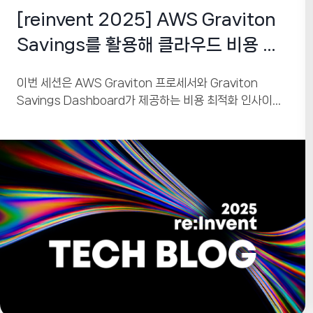
[reinvent 2025] AWS Graviton
Savings를 활용해 클라우드 비용 효
율성을 한 단계 끌어올리세요
이번 세션은 AWS Graviton 프로세서와 Graviton
Savings Dashboard가 제공하는 비용 최적화 인사이트
를 중심으로, 조직이 Graviton 채택률을 높이고 실제 절감
효과를 극대화하는 방법을 다룹니다. Graviton은 최대
40% 더 나은 가격 대비 성능, 최대 60% 높은 에너지 효율
을 제공하며, 이는 단순한 인프라 업그레이드가 아닌 비용·
성능·지속가능성(Sustainability) 모두를 개선하는 전략
적 선택임을 강조합니다.