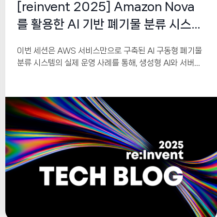
[reinvent 2025] Amazon Nova
를 활용한 AI 기반 폐기물 분류 시스템
구축
이번 세션은 AWS 서비스만으로 구축된 AI 구동형 폐기물
분류 시스템의 실제 운영 사례를 통해, 생성형 AI와 서버리
스 기술이 기업의 지속가능경영(Sustainability)과 운영
효율 개선에 어떤 가치를 제공하는지 설명합니다. AWS
IoT Greengrass, Amazon Bedrock Nova, Step
Functions, DynamoDB 등 AWS의 핵심 AI·서버리스
서비스를 결합한 아키텍처는 높은 정확도(95%)와 의미 있
는 재활용 효율 개선(52%)을 달성했습니다. 이 사례는 AI
기반 자동화가 실제 업무 환경에서 혁신을 촉진하는 방식을
잘 보여줍니다.