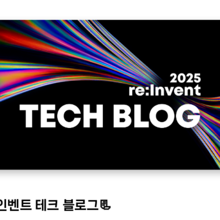
인벤트 테크 블로그📃