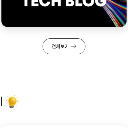
전체보기
에