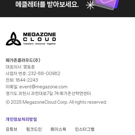
메클레터를 받아보세요.
메가존클라우드(주)
대표이사: 염동훈
사업자 번호: 232-88-00982
전화: 1644-2243
이메일:
event@megazone.com
경기도 과천시 과천대로7길 74 메가존산학연센터
ⓒ 2025 MegazoneCloud Corp. All rights reserved.
개인정보처리방침
유튜브
링크드인
페이스북
인스타그램