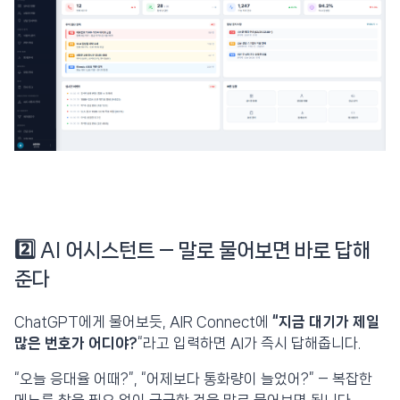
2️⃣ AI 어시스턴트 — 말로 물어보면 바로 답해
준다
ChatGPT에게 물어보듯, AIR Connect에
“지금 대기가 제일
많은 번호가 어디야?
“라고 입력하면 AI가 즉시 답해줍니다.
“오늘 응대율 어때?”, “어제보다 통화량이 늘었어?” — 복잡한