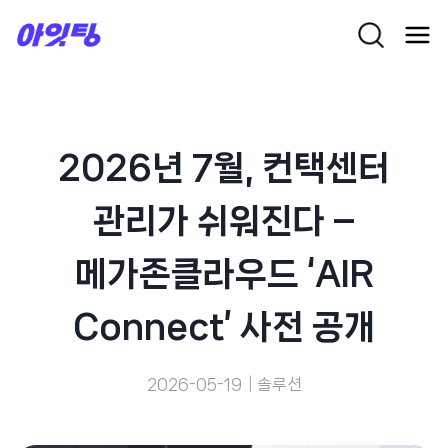
Skip
to
content
2026년 7월, 컨택센터
관리가 쉬워진다 –
메가존클라우드 ‘AIR
Connect’ 사전 공개
2026-05-19
솔루션