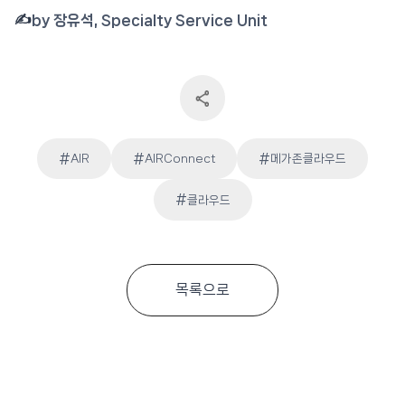
✍️
by 장유석, Specialty Service Unit
#
#
#
AIR
AIRConnect
메가존클라우드
Post
#
클라우드
Tags:
목록으로