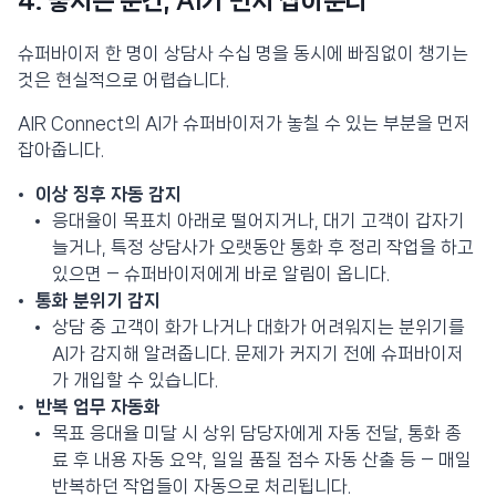
4.
놓치는 순간, AI가 먼저 잡아준다
슈퍼바이저 한 명이 상담사 수십 명을 동시에 빠짐없이 챙기는
것은 현실적으로 어렵습니다.
AIR Connect의 AI가 슈퍼바이저가 놓칠 수 있는 부분을 먼저
잡아줍니다.
이상 징후 자동 감지
응대율이 목표치 아래로 떨어지거나, 대기 고객이 갑자기
늘거나, 특정 상담사가 오랫동안 통화 후 정리 작업을 하고
있으면 — 슈퍼바이저에게 바로 알림이 옵니다.
통화 분위기 감지
상담 중 고객이 화가 나거나 대화가 어려워지는 분위기를
AI가 감지해 알려줍니다. 문제가 커지기 전에 슈퍼바이저
가 개입할 수 있습니다.
반복 업무 자동화
목표 응대율 미달 시 상위 담당자에게 자동 전달, 통화 종
료 후 내용 자동 요약, 일일 품질 점수 자동 산출 등 — 매일
반복하던 작업들이 자동으로 처리됩니다.