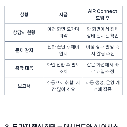
AIR Connect
상황
지금
도입 후
여러 화면 오가며
한 화면에서 전체
상담사 현황
파악
상태 실시간 확인
전화 끝난 후에야
이상 징후 발생 즉
문제 감지
인지
시 알림 수신
화면 전환 후 별도
같은 화면에서 바
즉각 대응
조치
로 개입·조정
수동으로 취합, 시
자동 생성, 운영 개
보고서
간 많이 소요
선에 집중