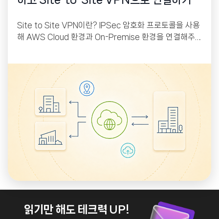
하고 Site-to-Site VPN으로 연결하기
Site to Site VPN이란? IPSec 암호화 프로토콜을 사용
해 AWS Cloud 환경과 On-Premise 환경을 연결해주
는 서비스입니다. AWS에는 VGW(Virtual Private Gat
eway), On-Premise에는 CGW(Customer Gatewa
y)가 붙어있으며 이 둘 사이에 IPSec 프로토콜을 이용해
터널링을 만들어 줘 인터넷을 통해서 상호 간 통신이 가능
하게 해주는 원리입니다.
읽기만 해도 테크력 UP!