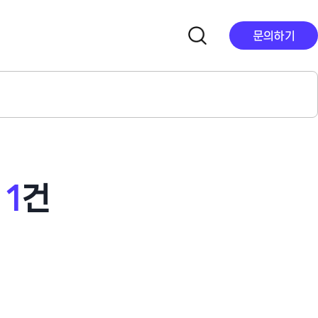
문의하기
.
1
건