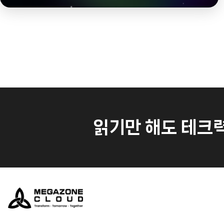
읽기만 해도 테크력