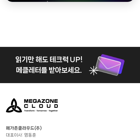
읽기만 해도 테크력 UP!
메클레터를 받아보세요.
메가존클라우드(주)
대표이사: 염동훈