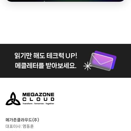
읽기만 해도 테크력 UP!
메클레터를 받아보세요.
메가존클라우드(주)
대표이사: 염동훈