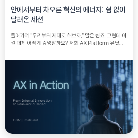
안에서부터 차오른 혁신의 에너지: 쉼 없이
달려온 세션
들어가며 "우리부터 제대로 해보자." 말은 쉽죠. 그런데 이
걸 대체 어떻게 증명할까요? 저희 AX Platform 유닛이
남들과 순서를 거꾸로 놓은 이유가...