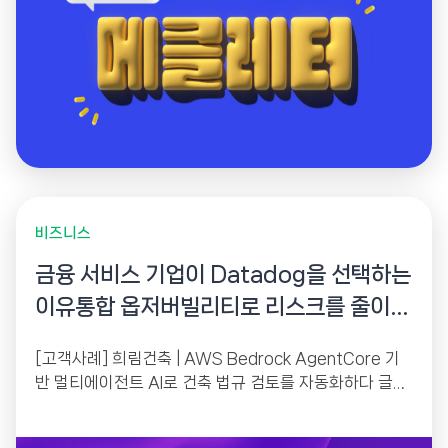
비즈니스
금융 서비스 기업이 Datadog을 선택하는
이유통합 옵저버빌리티로 리스크를 줄이고
경쟁력을 높이다
[고객사례] 희림건축 | AWS Bedrock AgentCore 기
반 멀티에이전트 AI로 건축 법규 검토를 자동화하다 글로
벌 기업들이 Datadog을 활용해 IT 성능과 안정성을...