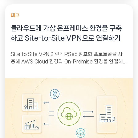
테크
클라우드에 가상 온프레미스 환경을 구축
하고 Site-to-Site VPN으로 연결하기
Site to Site VPN 이란? IPSec 암호화 프로토콜을 사
용해 AWS Cloud 환경과 On-Premise 환경을 연결해
주는 서비스입니다. AWS에는 VGW(Virtual Private G
ateway),...