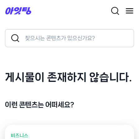
Skip
to
content
Search
Search
for:
Button
게시물이 존재하지 않습니다.
이런 콘텐츠는 어떠세요?
비즈니스