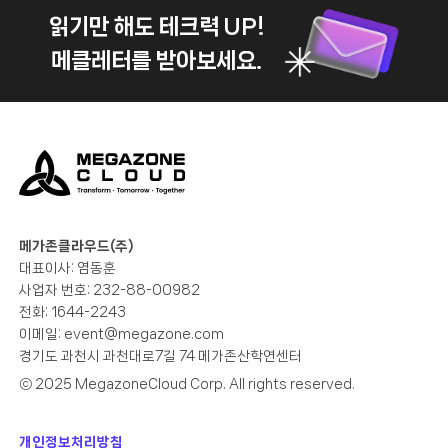
읽기만 해도 테크력 UP!
메클레터를 받아보세요.
메가존클라우드(주)
대표이사: 염동훈
사업자 번호: 232-88-00982
전화: 1644-2243
이메일:
event@megazone.com
경기도 과천시 과천대로7길 74 메가존산학연센터
ⓒ 2025 MegazoneCloud Corp. All rights reserved.
개인정보처리방침