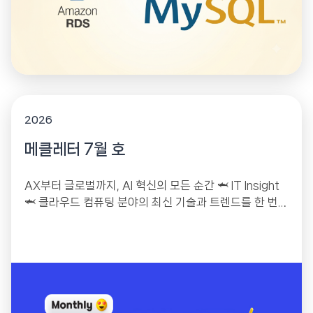
2026
메클레터 7월 호
AX부터 글로벌까지, AI 혁신의 모든 순간 🦈 IT Insight
🦈 클라우드 컴퓨팅 분야의 최신 기술과 트렌드를 한 번
에! 한국·홍콩·일본 AWS...