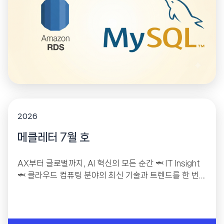
2026
메클레터 7월 호
AX부터 글로벌까지, AI 혁신의 모든 순간 🦈 IT Insight
🦈 클라우드 컴퓨팅 분야의 최신 기술과 트렌드를 한 번
에! 한국·홍콩·일본 AWS...