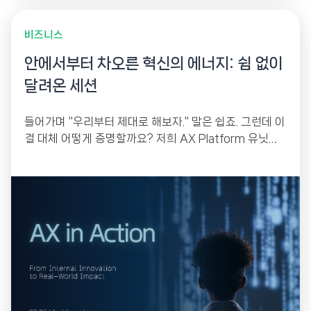
비즈니스
안에서부터 차오른 혁신의 에너지: 쉼 없이
달려온 세션
들어가며 "우리부터 제대로 해보자." 말은 쉽죠. 그런데 이
걸 대체 어떻게 증명할까요? 저희 AX Platform 유닛이
남들과 순서를 거꾸로 놓은 이유가...