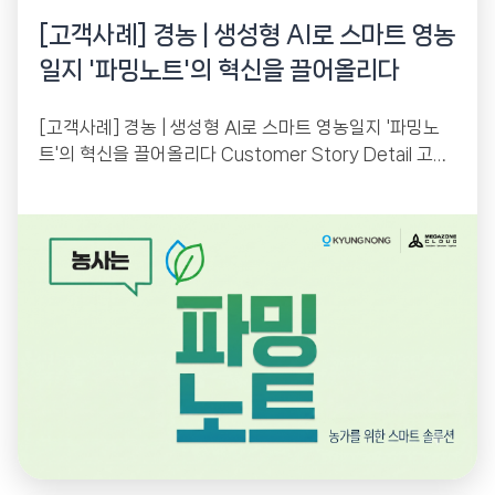
[고객사례] 경농 | 생성형 AI로 스마트 영농
일지 '파밍노트'의 혁신을 끌어올리다
[고객사례] 경농 | 생성형 AI로 스마트 영농일지 '파밍노
트'의 혁신을 끌어올리다 Customer Story Detail 고객
사 : 경농 산업군 : 농업용 약제...