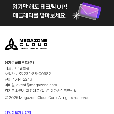
읽기만 해도 테크력 UP!
메클레터를 받아보세요.
메가존클라우드(주)
대표이사: 염동훈
사업자 번호: 232-88-00982
전화: 1644-2243
이메일:
event@megazone.com
경기도 과천시 과천대로7길 74 메가존산학연센터
ⓒ 2025 MegazoneCloud Corp. All rights reserved.
개인정보처리방침