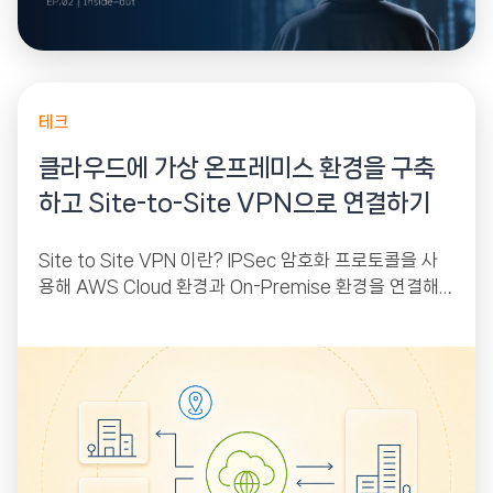
테크
클라우드에 가상 온프레미스 환경을 구축
하고 Site-to-Site VPN으로 연결하기
Site to Site VPN 이란? IPSec 암호화 프로토콜을 사
용해 AWS Cloud 환경과 On-Premise 환경을 연결해
주는 서비스입니다. AWS에는 VGW(Virtual Private G
ateway),...