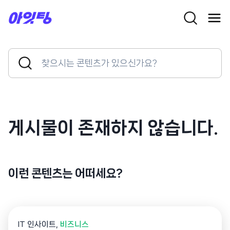
Skip
to
content
Search
Search
for:
Button
게시물이 존재하지 않습니다.
이런 콘텐츠는 어떠세요?
IT 인사이트
비즈니스