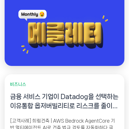
비즈니스
금융 서비스 기업이 Datadog을 선택하는
이유통합 옵저버빌리티로 리스크를 줄이고
경쟁력을 높이다
[고객사례] 희림건축 | AWS Bedrock AgentCore 기
반 멀티에이전트 AI로 건축 법규 검토를 자동화하다 글로