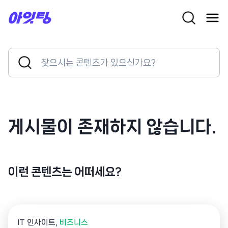
Skip
to
content
Search
Search
for:
Button
게시물이 존재하지 않습니다.
이런 콘텐츠는 어떠세요?
IT 인사이트
비즈니스