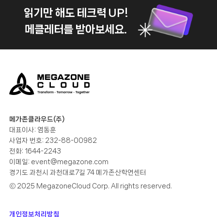
읽기만 해도 테크력 UP!
메클레터를 받아보세요.
메가존클라우드(주)
대표이사: 염동훈
사업자 번호: 232-88-00982
전화: 1644-2243
이메일:
event@megazone.com
경기도 과천시 과천대로7길 74 메가존산학연센터
ⓒ 2025 MegazoneCloud Corp. All rights reserved.
개인정보처리방침