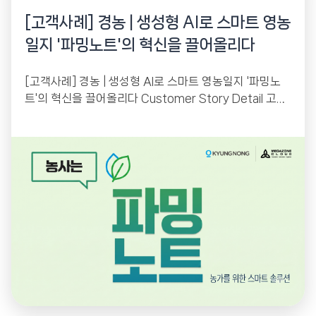
[고객사례] 경농 | 생성형 AI로 스마트 영농
일지 '파밍노트'의 혁신을 끌어올리다
[고객사례] 경농 | 생성형 AI로 스마트 영농일지 '파밍노
트'의 혁신을 끌어올리다 Customer Story Detail 고객
사 : 경농 산업군 : 농업용 약제...