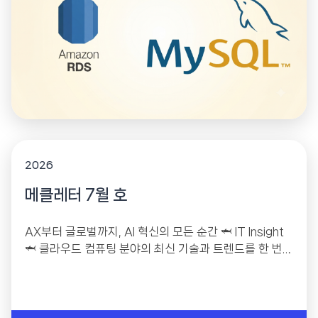
2026
메클레터 7월 호
AX부터 글로벌까지, AI 혁신의 모든 순간 🦈 IT Insight
🦈 클라우드 컴퓨팅 분야의 최신 기술과 트렌드를 한 번
에! 한국·홍콩·일본 AWS...