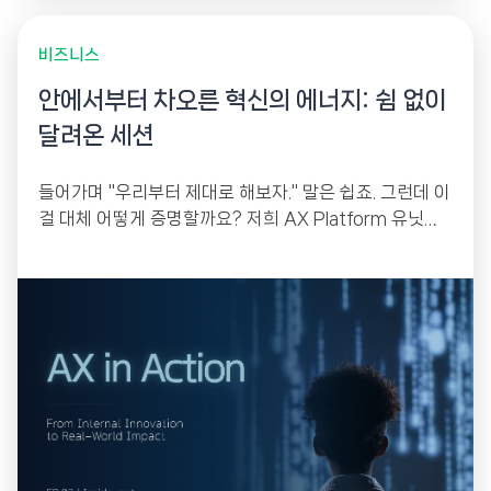
비즈니스
안에서부터 차오른 혁신의 에너지: 쉼 없이
달려온 세션
들어가며 "우리부터 제대로 해보자." 말은 쉽죠. 그런데 이
걸 대체 어떻게 증명할까요? 저희 AX Platform 유닛이
남들과 순서를 거꾸로 놓은 이유가...