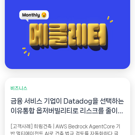
비즈니스
금융 서비스 기업이 Datadog을 선택하는
이유통합 옵저버빌리티로 리스크를 줄이고
경쟁력을 높이다
[고객사례] 희림건축 | AWS Bedrock AgentCore 기
반 멀티에이전트 AI로 건축 법규 검토를 자동화하다 글로