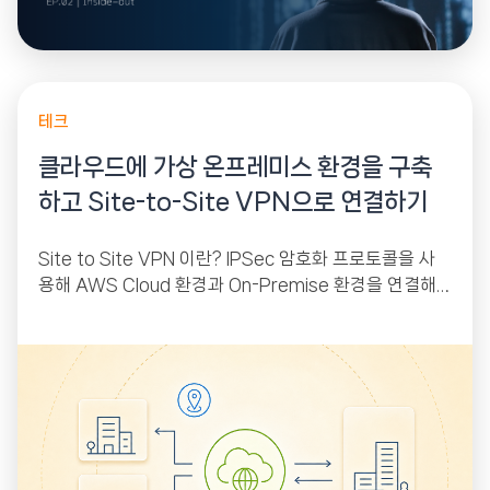
테크
클라우드에 가상 온프레미스 환경을 구축
하고 Site-to-Site VPN으로 연결하기
Site to Site VPN 이란? IPSec 암호화 프로토콜을 사
용해 AWS Cloud 환경과 On-Premise 환경을 연결해
주는 서비스입니다. AWS에는 VGW(Virtual Private G
ateway),...