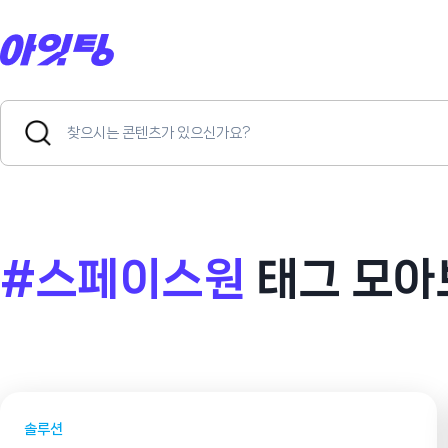
Skip
to
content
Search
Search
for:
Button
#스페이스원
태그 모아
솔루션