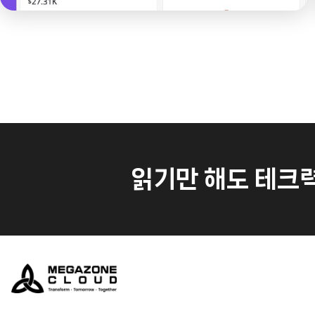
읽기만 해도 테크력