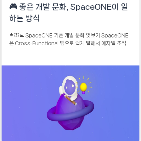
🎮 좋은 개발 문화, SpaceONE이 일
하는 방식
👩🏻‍💻 SpaceONE 기존 개발 문화 엿보기 SpaceONE
은 Cross-Functional 팀으로 쉽게 말해서 애자일 조직이
라고 볼 수 있어요. 기획, 디자인, 프론트엔드/백엔드 개발,...