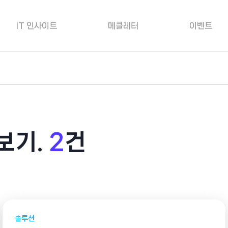
IT 인사이트
메클레터
이벤트
보기.
2
건
솔루션