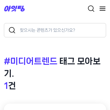
Skip
to
content
Search
Search
for:
Button
#미디어트렌드
태그 모아보
기.
1
건