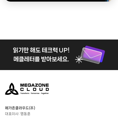
읽기만 해도 테크력 UP!
메클레터를 받아보세요.
메가존클라우드(주)
대표이사: 염동훈