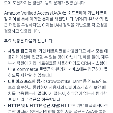
도에 도달하지는 않을지 등의 문제가 있었습니다.
Amazon Verified Access(AVA)는 소프트웨어 기반 네트워
킹 제어를 통해 이러한 문제를 해결합니다. VPN과 유사하게 접
근 패턴을 구성하지만, 이제는 IAM 정책을 기반으로 각 요청을
검증하고 인증합니다.
주요 특징은 다음과 같습니다.
세밀한 접근 제어:
기업 네트워크를 사용한다고 해서 모든 애
플리케이션에 접근할 수 있는 것이 아닙니다. 예를 들어, 재무
부서 직원이 기업 네트워크를 사용하더라도 CRM 시스템이
나 e-commerce 플랫폼의 관리자 서비스에는 접근하지 못
하도록 제한할 수 있습니다.
디바이스 포스처 평가:
CrowdStrike, Jamf 등 엔드포인트
보호 솔루션과 통합하여 사용자의 디바이스가 최신 보안 패
치를 적용했는지, 멀웨어가 없는지, 취약점이 없는지 평가한
후 네트워크 접근을 허용합니다.
HTTP 및 비HTTP 접근 지원:
HTTPS 기반 애플리케이션
뿐만 아니라, SSH나 RDP를 통한 서버 접근도 AVA를 통해