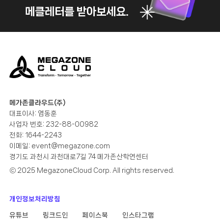
메클레터를 받아보세요.
메가존클라우드(주)
대표이사: 염동훈
사업자 번호: 232-88-00982
전화: 1644-2243
이메일:
event@megazone.com
경기도 과천시 과천대로7길 74 메가존산학연센터
ⓒ 2025 MegazoneCloud Corp. All rights reserved.
개인정보처리방침
유튜브
링크드인
페이스북
인스타그램