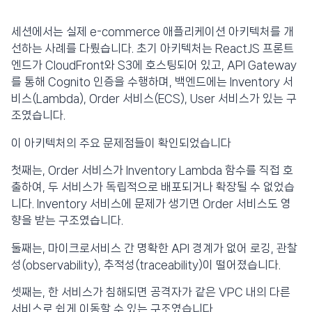
세션에서는 실제 e-commerce 애플리케이션 아키텍처를 개
선하는 사례를 다뤘습니다. 초기 아키텍처는 ReactJS 프론트
엔드가 CloudFront와 S3에 호스팅되어 있고, API Gateway
를 통해 Cognito 인증을 수행하며, 백엔드에는 Inventory 서
비스(Lambda), Order 서비스(ECS), User 서비스가 있는 구
조였습니다.
이 아키텍처의 주요 문제점들이 확인되었습니다
첫째는, Order 서비스가 Inventory Lambda 함수를 직접 호
출하여, 두 서비스가 독립적으로 배포되거나 확장될 수 없었습
니다. Inventory 서비스에 문제가 생기면 Order 서비스도 영
향을 받는 구조였습니다.
둘째는, 마이크로서비스 간 명확한 API 경계가 없어 로깅, 관찰
성(observability), 추적성(traceability)이 떨어졌습니다.
셋째는, 한 서비스가 침해되면 공격자가 같은 VPC 내의 다른
서비스로 쉽게 이동할 수 있는 구조였습니다.