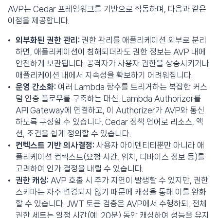
AVP는 Cedar 프레임워크를 기반으로 작동하며, 다음과 같은
이점을 제공합니다.
외부화된 권한 관리:
권한 관리를 애플리케이션 외부로 분리
하면, 애플리케이션이 침해되더라도 권한 정보는 AVP 내에
안전하게 보관됩니다. 공격자가 사용자 권한을 상승시키거나
애플리케이션 내에서 지속성을 확보하기 어려워집니다.
운영 간소화:
여러 Lambda 함수를 트리거하는 복잡한 커스
텀 인증 플로우를 구축하는 대신, Lambda Authorizer를
API Gateway에 연결하고, 이 Authorizer가 AVP와 통신
하도록 구성할 수 있습니다. Cedar 정책 언어로 리소스, 액
션, 조건을 쉽게 정의할 수 있습니다.
컨텍스트 기반 의사결정:
사용자 아이덴티티뿐만 아니라 애
플리케이션 컨텍스트(요청 시간, 위치, 디바이스 정보 등)를
고려하여 인가 결정을 내릴 수 있습니다.
권한 캐싱:
AVP 호출 시 추가 지연이 발생할 수 있지만, 권한
스키마는 자주 변경되지 않기 때문에 캐싱을 통해 이를 완화
할 수 있습니다. JWT 토큰 검증은 AVP에서 수행하되, 전체
권한 세트는 일정 시간(예: 20분) 동안 캐싱하여 성능을 유지