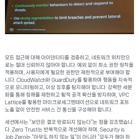
모든 접근에 대해 아이덴티티를 검증하고, 네트워크 위치만으
로는 절대 신뢰하지 않아야 합니다. 예외 없이 최소 권한 원칙을
적용하며, 사용자에게 필요한 권한만 제한적으로 부여해야 합
니다. CloudWatch와 GuardDuty를 활용하여 행동을 지속적
으로 모니터링하고, 이상 징후를 탐지해야 합니다. 강력한 세분
화를 통해 침해를 제한하고 횡적 공격 확산을 방지하며, VPC
Lattice를 활용한 마이크로세그멘테이션으로 네트워크 포트
노출 없이 안전한 서비스 간 통신을 구성해야 합니다.
세션에서는 “보안은 결코 완료되지 않는다”는 점을 강조했습니
다. Zero Trust는 반복적으로 개선해야 하며, Security is
Job Zero는 “아무도 하지 않는 일”이 아니라 “모두가 해야 하