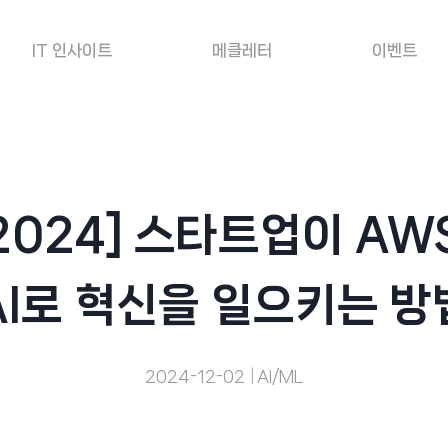
IT 인사이트
메클레터
이벤트
nt 2024] 스타트업이 A
AI로 혁신을 일으키는 방
2024-12-02
AI/ML