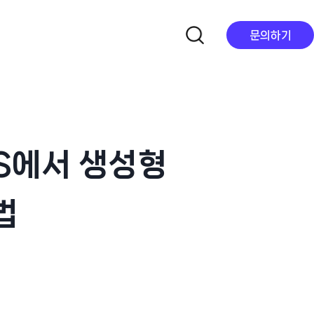
문의하기
WS에서 생성형
법