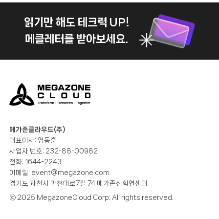
읽기만 해도 테크력 UP!
메클레터를 받아보세요.
메가존클라우드(주)
대표이사: 염동훈
사업자 번호: 232-88-00982
전화: 1644-2243
이메일:
event@megazone.com
경기도 과천시 과천대로7길 74 메가존산학연센터
ⓒ 2025 MegazoneCloud Corp. All rights reserved.