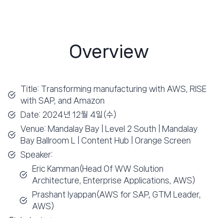
Overview
Title: Transforming manufacturing with AWS, RISE
with SAP, and Amazon
Date: 2024년 12월 4일(수)
Venue: Mandalay Bay | Level 2 South | Mandalay
Bay Ballroom L | Content Hub | Orange Screen
Speaker:
Eric Kamman(Head Of WW Solution
Architecture, Enterprise Applications, AWS)
Prashant Iyappan(AWS for SAP, GTM Leader,
AWS)