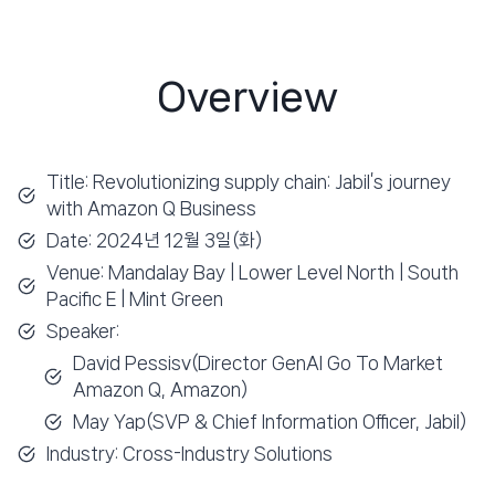
Overview
Title: Revolutionizing supply chain: Jabil’s journey
with Amazon Q Business
Date: 2024년 12월 3일(화)
Venue: Mandalay Bay | Lower Level North | South
Pacific E | Mint Green
Speaker:
David Pessisv(Director GenAI Go To Market
Amazon Q, Amazon)
May Yap(SVP & Chief Information Officer, Jabil)
Industry: Cross-Industry Solutions