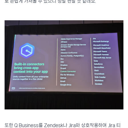
로 손쉽게 가져올 수 있으니 정말 편할 것 같네요.
또한 Q Business를 Zendesk나 Jira와 상호작용하여 Jira 티