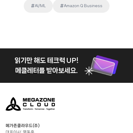
#
#
AI/ML
Amazon Q Business
Post
Tags:
읽기만 해도 테크력 UP!
메클레터를 받아보세요.
메가존클라우드(주)
대표이사: 염동훈