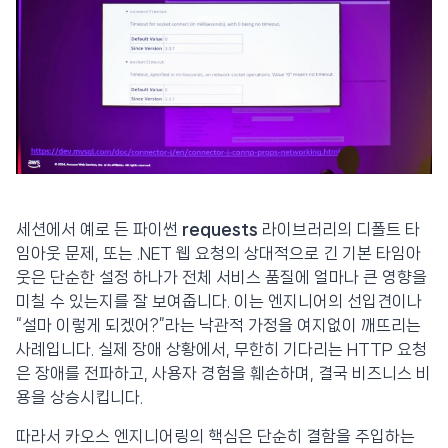
세션에서 예로 든 파이썬
requests
라이브러리의 디폴트 타
임아웃 문제, 또는 .NET 웹 요청의 상대적으로 긴 기본 타임아
웃은 단순한 설정 하나가 전체 서비스 품질에 얼마나 큰 영향을
미칠 수 있는지를 잘 보여줍니다. 이는 엔지니어의 선입견이나
“설마 이렇게 되겠어?”라는 낙관적 가정을 여지없이 깨뜨리는
사례입니다. 실제 장애 상황에서, 무한히 기다리는 HTTP 요청
은 장애를 전파하고, 사용자 경험을 훼손하며, 결국 비즈니스 비
용을 상승시킵니다.
따라서 카오스 엔지니어링의 핵심은 단순히 결함을 주입하는