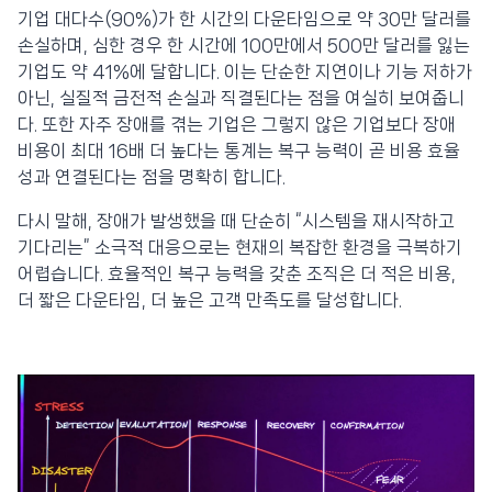
기업 대다수(90%)가 한 시간의 다운타임으로 약 30만 달러를
손실하며, 심한 경우 한 시간에 100만에서 500만 달러를 잃는
기업도 약 41%에 달합니다. 이는 단순한 지연이나 기능 저하가
아닌, 실질적 금전적 손실과 직결된다는 점을 여실히 보여줍니
다. 또한 자주 장애를 겪는 기업은 그렇지 않은 기업보다 장애
비용이 최대 16배 더 높다는 통계는 복구 능력이 곧 비용 효율
성과 연결된다는 점을 명확히 합니다.
다시 말해, 장애가 발생했을 때 단순히 “시스템을 재시작하고
기다리는” 소극적 대응으로는 현재의 복잡한 환경을 극복하기
어렵습니다. 효율적인 복구 능력을 갖춘 조직은 더 적은 비용,
더 짧은 다운타임, 더 높은 고객 만족도를 달성합니다.