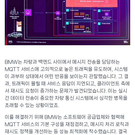
BMW는 차량과 백엔드 사이에서 메시지 전송을 담당하는
MQTT 서비스에 고의적으로 높은 트래픽을 유도하여, 시스템
이 과부하 상태에서 어떤 반응을 보이는지 관찰했습니다. 그 결
과, 트래픽이 몰릴 때 서비스 응답이 지연되고, 클라이언트 측에
서 재시도 요청이 증가하는 문제가 발견되었습니다. 이는 실시
간 데이터 전송이 중요한 차량 통신 시스템에서 심각한 병목을
초래할 수 있는 상황이었죠.
이를 해결하기 위해 BMW는 소프트웨어 공급업체와 협력해
MQTT 서비스의 기본 구성을 재점검하고, 메시지 처리 로직과
재시도 정책을 개선하는 등 성능 최적화에 착수했습니다. 결국