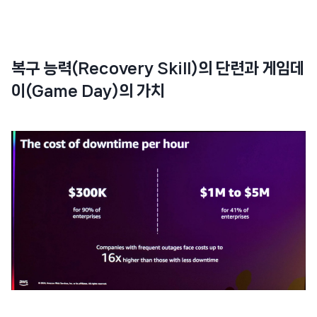
복구 능력(Recovery Skill)의 단련과 게임데
이(Game Day)의 가치