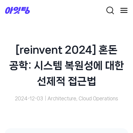
Skip
to
content
[reinvent 2024] 혼돈
공학: 시스템 복원성에 대한
선제적 접근법
2024-12-03
Architecture
,
Cloud Operations