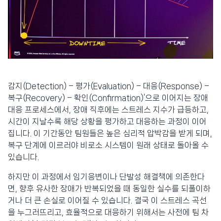
감지(Detection) – 평가(Evaluation) – 대응(Response) –
복구(Recovery) – 확인(Confirmation)’으로 이어지는 장애
대응 프로세스에서, 장애 직후에는 스트레스 지수가 급등하고,
시간이 지날수록 해당 상황을 평가하고 대응하는 과정이 이어
집니다. 이 기간동안 팀원들은 높은 심리적 압박감을 받게 되며,
복구 단계에 이르러야 비로소 시스템이 원래 상태로 돌아올 수
있습니다.
하지만 이 과정에서 임기응변이나 단발성 해결책에 의존한다
면, 향후 유사한 장애가 반복되었을 때 동일한 실수를 되풀이하
거나 더 큰 손실로 이어질 수 있습니다. 결국 이 스트레스 곡선
을 누그러뜨리고, 효율적으로 대응하기 위해서는 사전에 팀 차