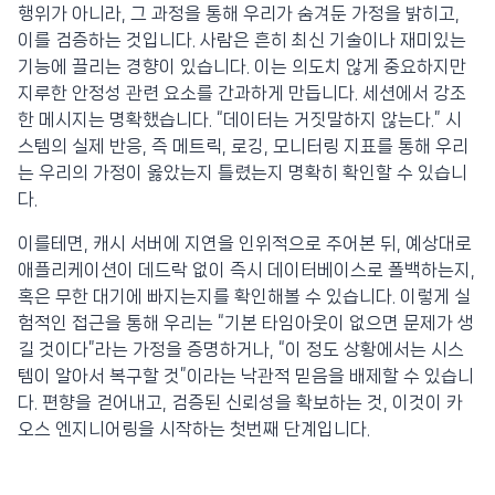
행위가 아니라, 그 과정을 통해 우리가 숨겨둔 가정을 밝히고,
이를 검증하는 것입니다. 사람은 흔히 최신 기술이나 재미있는
기능에 끌리는 경향이 있습니다. 이는 의도치 않게 중요하지만
지루한 안정성 관련 요소를 간과하게 만듭니다. 세션에서 강조
한 메시지는 명확했습니다. “데이터는 거짓말하지 않는다.” 시
스템의 실제 반응, 즉 메트릭, 로깅, 모니터링 지표를 통해 우리
는 우리의 가정이 옳았는지 틀렸는지 명확히 확인할 수 있습니
다.
이를테면, 캐시 서버에 지연을 인위적으로 주어본 뒤, 예상대로
애플리케이션이 데드락 없이 즉시 데이터베이스로 폴백하는지,
혹은 무한 대기에 빠지는지를 확인해볼 수 있습니다. 이렇게 실
험적인 접근을 통해 우리는 “기본 타임아웃이 없으면 문제가 생
길 것이다”라는 가정을 증명하거나, “이 정도 상황에서는 시스
템이 알아서 복구할 것”이라는 낙관적 믿음을 배제할 수 있습니
다. 편향을 걷어내고, 검증된 신뢰성을 확보하는 것, 이것이 카
오스 엔지니어링을 시작하는 첫번째 단계입니다.