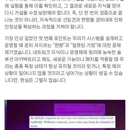
제 실험을 통해 이를 확인하고, 그 결과로 새로운 지식을 얻어
다시 가설을 수정·보완해야 합니다. 즉, 단 한 번의 검증으로 끝
나는 것이 아니라, 지속적으로 선입견과 편향을 걷어내며 진짜
안정성을 확보하는 과정을 거쳐야 합니다.
가장 인상 깊었던 첫 번째 포인트는 우리가 시스템을 설계하고
운영할 때 흔히 저지르는 “편향”과 “잘못된 가정”에 대한 문제
제기였습니다. 네트워크 지식이나 운영체제 원리에 능숙한 솔
루션 아키텍트라고 해도, 새로운 기능이나 패치를 적용할 때 우
리는 종종 특정 상태가 항상 유지될 것이라 믿거나, 특정 에러
상황이 일어나지 않을 것이라고 넘어가는 상황이 생길 수 있습
니다만, 현실은 그렇지 않습니다.