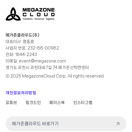
메가존클라우드(주)
대표이사: 염동훈
사업자 번호: 232-88-00982
전화: 1644-2243
이메일:
event@megazone.com
경기도 과천시 과천대로7길 74 메가존산학연센터
ⓒ 2025 MegazoneCloud Corp. All rights reserved.
개인정보처리방침
유튜브
링크드인
페이스북
인스타그램
메가존클라우드 바로가기