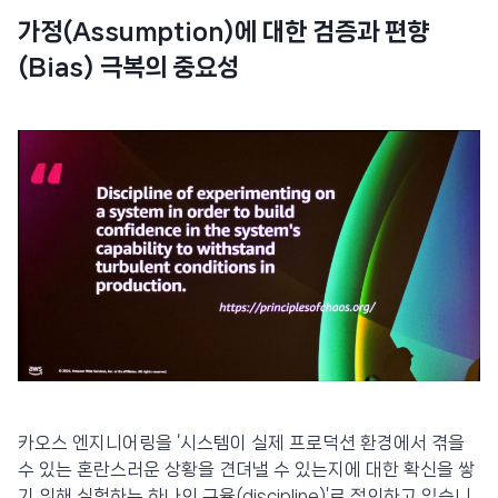
가정(Assumption)에 대한 검증과 편향
(Bias) 극복의 중요성
카오스 엔지니어링을 ‘시스템이 실제 프로덕션 환경에서 겪을
수 있는 혼란스러운 상황을 견뎌낼 수 있는지에 대한 확신을 쌓
기 위해 실험하는 하나의 규율(discipline)’로 정의하고 있습니