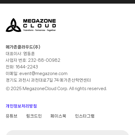
메가존클라우드(주)
대표이사: 염동훈
사업자 번호: 232-88-00982
전화: 1644-2243
이메일:
event@megazone.com
경기도 과천시 과천대로7길 74 메가존산학연센터
ⓒ 2025 MegazoneCloud Corp. All rights reserved.
개인정보처리방침
유튜브
링크드인
페이스북
인스타그램