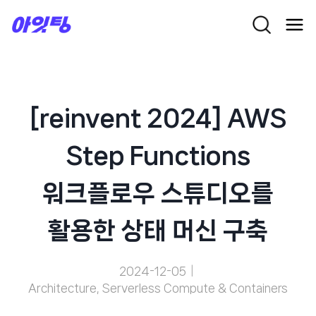
Skip
to
content
[reinvent 2024] AWS
Step Functions
워크플로우 스튜디오를
활용한 상태 머신 구축
2024-12-05
Architecture
,
Serverless Compute & Containers