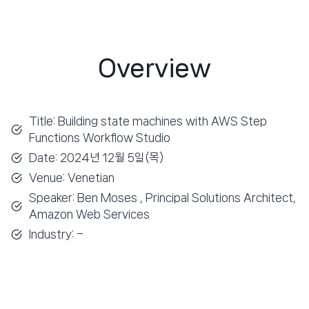
Overview
Title: Building state machines with AWS Step
Functions Workflow Studio
Date: 2024년 12월 5일(목)
Venue: Venetian
Speaker: Ben Moses , Principal Solutions Architect,
Amazon Web Services
Industry: –