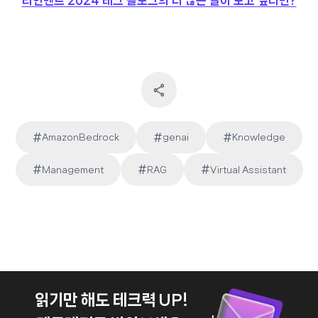
리인벤트 2024 테크 블로그의 더 많은 글이 보고 싶다면?
#
#
#
AmazonBedrock
genai
Knowledge
Post
#
#
#
Management
RAG
Virtual Assistant
Tags:
읽기만 해도 테크력 UP!