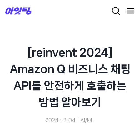
Skip
to
content
[reinvent 2024]
Amazon Q 비즈니스 채팅
API를 안전하게 호출하는
방법 알아보기
2024-12-04
AI/ML