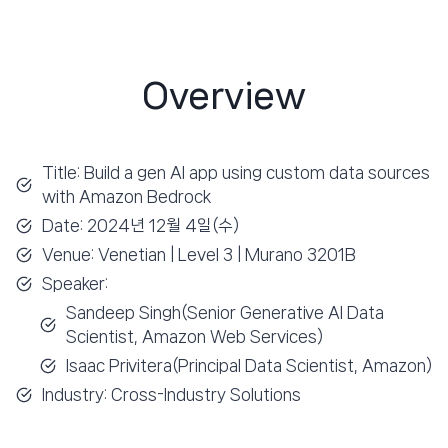
Overview
Title: Build a gen AI app using custom data sources
with Amazon Bedrock
Date: 2024년 12월 4일(수)
Venue: Venetian | Level 3 | Murano 3201B
Speaker:
Sandeep Singh(Senior Generative AI Data
Scientist, Amazon Web Services)
Isaac Privitera(Principal Data Scientist, Amazon)
Industry: Cross-Industry Solutions