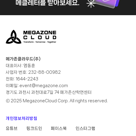
메클레터를 받아보세요.
메가존클라우드(주)
대표이사: 염동훈
사업자 번호: 232-88-00982
전화: 1644-2243
이메일:
event@megazone.com
경기도 과천시 과천대로7길 74 메가존산학연센터
ⓒ 2025 MegazoneCloud Corp. All rights reserved.
개인정보처리방침
유튜브
링크드인
페이스북
인스타그램