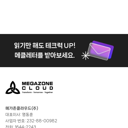
Tags:
읽기만 해도 테크력 UP!
메클레터를 받아보세요.
메가존클라우드(주)
대표이사: 염동훈
사업자 번호: 232-88-00982
전화: 1644-2243