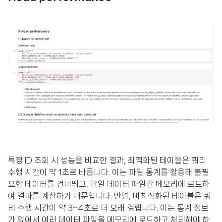
특정 ID 조회 시 성능을 비교한 결과, 최적화된 테이블은 쿼리
수행 시간이 약 1초로 빠릅니다. 이는 파일 통계를 활용해 불필
요한 데이터를 건너뛰고, 단일 데이터 파일만 메모리에 로드하
여 결과를 계산하기 때문입니다. 반면, 비최적화된 테이블은 쿼
리 수행 시간이 약 3~4초로 더 오래 걸립니다. 이는 통계 정보
가 없어서 여러 데이터 파일을 메모리에 로드하고 처리해야 하