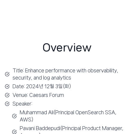
Overview
Title: Enhance performance with observability,
security, and log analytics
Date: 2024년 12월 3일(화)
Venue: Caesars Forum
Speaker:
Muhammad Ali(Principal OpenSearch SSA,
AWS)
Pavani Baddepudi(Principal Product Manager,