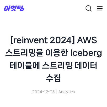
Skip
to
content
[reinvent 2024] AWS
스트리밍을 이용한 Iceberg
테이블에 스트리밍 데이터
수집
2024-12-03
Analytics