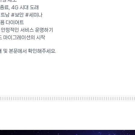
종료, 4G 시대 도래
] #베트남 #보안 #세미나
비용 다이어트
 안정적인 서비스 운영하기
라우드 마이그레이션의 시작
개 및 본문에서 확인해주세요.