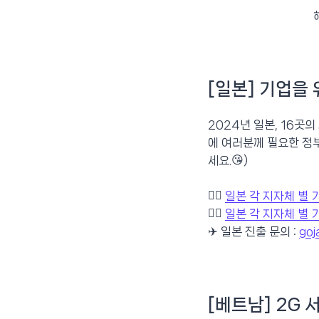
[일본] 기업을
2024년 일본, 16곳
에 여러분께 필요한 정부
세요.😘)
👉🏻
일본 각 지자체 별 
👉🏻
일본 각 지자체 별 
✈️ 일본 진출 문의 :
go
[베트남] 2G 