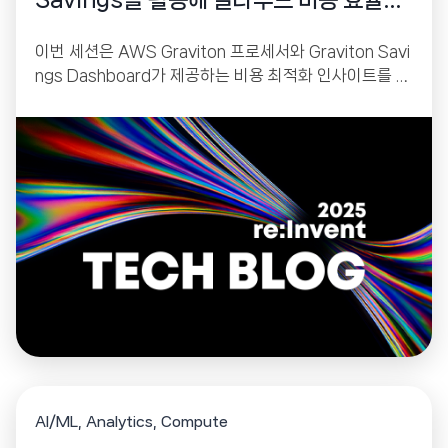
Savings를 활용해 클라우드 비용 효율성
을 한 단계 끌어올리세요
이번 세션은 AWS Graviton 프로세서와 Graviton Savi
ngs Dashboard가 제공하는 비용 최적화 인사이트를 중
심으로, 조직이 Graviton 채택률을 높이고 실제 절감 효
과를 극대화하는 방법을 다룹니다. Graviton은 최대 4
0% 더 나은 가격 대비 성능, 최대 60% 높은 에너지 효율
을 제공하며, 이는 단순한 인프라 업그레이드가 아닌 비용
·성능·지속가능성(Sustainability) 모두를 개선하는 전략
적 선택임을 강조합니다.
AI/ML
Analytics
Compute