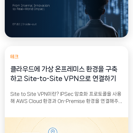
테크
클라우드에 가상 온프레미스 환경을 구축
하고 Site-to-Site VPN으로 연결하기
Site to Site VPN이란? IPSec 암호화 프로토콜을 사용
해 AWS Cloud 환경과 On-Premise 환경을 연결해주
는 서비스입니다. AWS에는 VGW(Virtual Private Gat
eway), On-Premise에는 CGW(Customer Gatewa
y)가 붙어있으며 이 둘 사이에 IPSec 프로토콜을 이용해
터널링을 만들어 줘 인터넷을 통해서 상호 간 통신이 가능