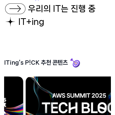
우리의 IT는
진행 중
IT+ing
ITing’s P!CK 추천 콘텐츠