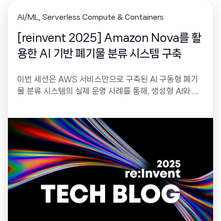
AI/ML
Serverless Compute & Containers
[reinvent 2025] Amazon Nova를 활
용한 AI 기반 폐기물 분류 시스템 구축
이번 세션은 AWS 서비스만으로 구축된 AI 구동형 폐기
물 분류 시스템의 실제 운영 사례를 통해, 생성형 AI와 서
버리스 기술이 기업의 지속가능경영(Sustainability)과
운영 효율 개선에 어떤 가치를 제공하는지 설명합니다. A
WS IoT Greengrass, Amazon Bedrock Nova, Ste
p Functions, DynamoDB 등 AWS의 핵심 AI·서버리스
서비스를 결합한 아키텍처는 높은 정확도(95%)와 의미
있는 재활용 효율 개선(52%)을 달성했습니다. 이 사례는
AI 기반 자동화가 실제 업무 환경에서 혁신을 촉진하는 방
식을 잘 보여줍니다.