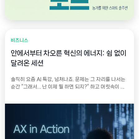
비즈니스
안에서부터 차오른 혁신의 에너지: 쉼 없이
달려온 세션
솔직히 요즘 AI 특강, 넘쳐나죠. 문제는 그 자리를 나서는
순간 “그래서… 난 이제 뭘 하면 되지?” 하고 머릿속이 하
얘진다는 겁니다. 한 번 듣고 몸에 배는 건 없으니까요. 그
래서 저희는 작년 연말부터 꾸준히 모였습니다. 강의를 듣
는 자리가 아니라, 각자 자기 업무의 골칫거리를 하나씩
들고 와서 그 자리에서 직접 만들어 가는 워크샵으로 설계
했거든요.