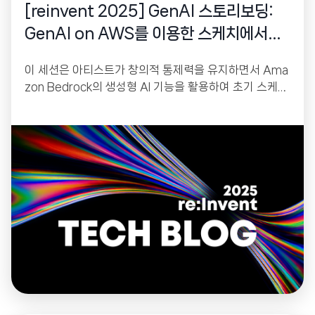
[reinvent 2025] GenAI 스토리보딩:
GenAI on AWS를 이용한 스케치에서
3D 장면까지
이 세션은 아티스트가 창의적 통제력을 유지하면서 Ama
zon Bedrock의 생성형 AI 기능을 활용하여 초기 스케치
를 콘셉트 준비가 완료된 스토리보드로 변환하는 워크플
로우를 소개합니다. 통합된 파이프라인을 통해 스케치 구
성, 스타일 일관성을 유지하는 2D 에셋 생성, 이미지를 3
D 모델로 변환하는 방법을 보여주며, 이는 필름 프리비주
얼라이제이션(pre-visualization), 게임 레벨 디자인, UI
프로토타이핑을 위한 빠른 반복을 가능하게 합니다.