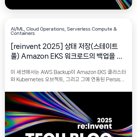
AI/ML
Cloud Operations
Serverless Compute &
Containers
[reinvent 2025] 상태 저장(스테이트
풀) Amazon EKS 워크로드의 백업을 간
소화하세요
이 세션에서는 AWS Backup이 Amazon EKS 클러스터
와 Kubernetes 오브젝트, 그리고 그에 연동된 Persiste
nt Volume(EBS, EFS, S3 기반)을 어떻게 네이티브 방
식으로 보호할 수 있는지 소개했습니다. AWS Backup은
단순한 백업 서비스가 아니라, 재해 복구(DR), 랜섬웨어
복원력, 불변(Immutable) 백업, 멀티 계정·멀티 리전 아
키텍처까지 지원하는 강력한 데이터 보호 플랫폼입니다.
이번 발표는 EKS 클러스터 운영자, DevOps 엔지니어,
플랫폼 팀이 안정적인 클러스터 환경을 유지하기 위해 반