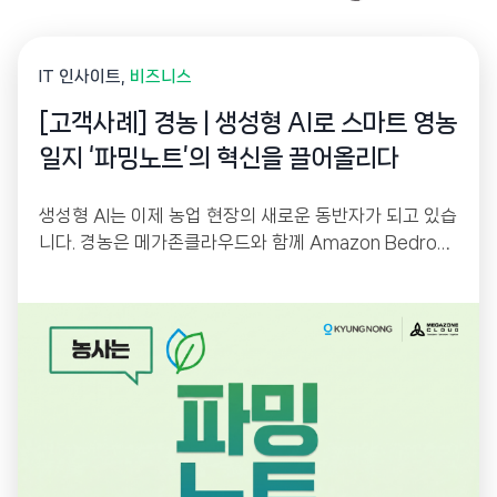
IT 인사이트
비즈니스
[고객사례] 경농 | 생성형 AI로 스마트 영농
일지 ‘파밍노트’의 혁신을 끌어올리다
생성형 AI는 이제 농업 현장의 새로운 동반자가 되고 있습
니다. 경농은 메가존클라우드와 함께 Amazon Bedrock
기반 생성형 AI를 활용해 스마트 영농일지 ‘파밍노트’를
고도화했습니다. 농업 전문 용어를 이해하는 AI 챗봇과 사
진 기반 Vision AI 검색을 통해 농업인의 정보 접근성을
높이고, AI 기반 운영 플랫폼으로 서비스 경쟁력을 한층
강화했습니다.