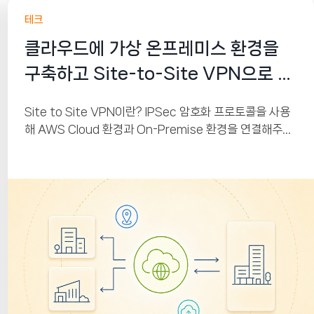
테크
클라우드에 가상 온프레미스 환경을
구축하고 Site-to-Site VPN으로 연
결하기
Site to Site VPN이란? IPSec 암호화 프로토콜을 사용
해 AWS Cloud 환경과 On-Premise 환경을 연결해주는
서비스입니다. AWS에는 VGW(Virtual Private
Gateway), On-Premise에는 CGW(Customer
Gateway)가 붙어있으며 이 둘 사이에 IPSec 프로토콜을
이용해 터널링을 만들어 줘 인터넷을 통해서 상호 간 통신
이 가능하게 해주는 원리입니다.