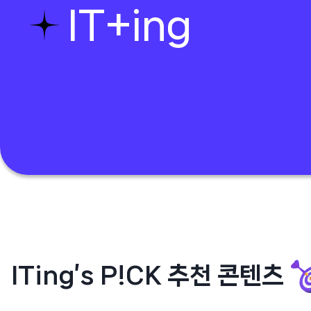
IT+ing
ITing’s P!CK 추천 콘텐츠