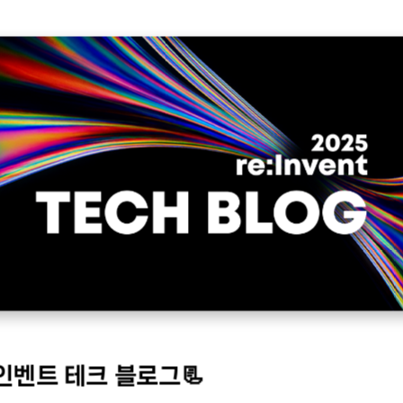
인벤트 테크 블로그📃