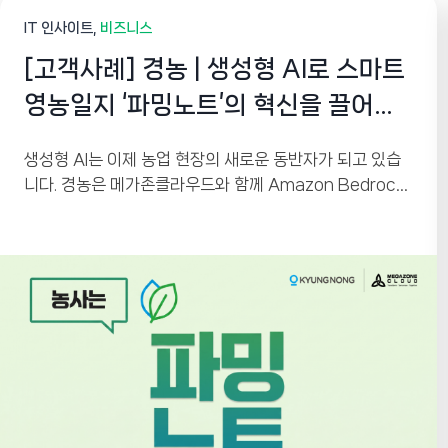
IT 인사이트
비즈니스
[고객사례] 경농 | 생성형 AI로 스마트
영농일지 ‘파밍노트’의 혁신을 끌어올
리다
생성형 AI는 이제 농업 현장의 새로운 동반자가 되고 있습
니다. 경농은 메가존클라우드와 함께 Amazon Bedrock
기반 생성형 AI를 활용해 스마트 영농일지 ‘파밍노트’를 고
도화했습니다. 농업 전문 용어를 이해하는 AI 챗봇과 사진
기반 Vision AI 검색을 통해 농업인의 정보 접근성을 높이
고, AI 기반 운영 플랫폼으로 서비스 경쟁력을 한층 강화했
습니다.