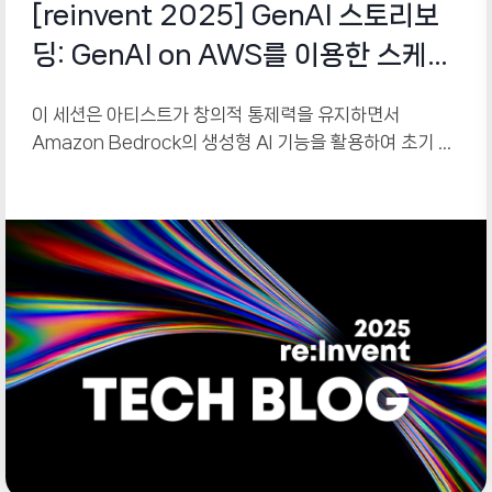
[reinvent 2025] GenAI 스토리보
딩: GenAI on AWS를 이용한 스케치
에서 3D 장면까지
이 세션은 아티스트가 창의적 통제력을 유지하면서
Amazon Bedrock의 생성형 AI 기능을 활용하여 초기 스
케치를 콘셉트 준비가 완료된 스토리보드로 변환하는 워크
플로우를 소개합니다. 통합된 파이프라인을 통해 스케치 구
성, 스타일 일관성을 유지하는 2D 에셋 생성, 이미지를 3D
모델로 변환하는 방법을 보여주며, 이는 필름 프리비주얼라
이제이션(pre-visualization), 게임 레벨 디자인, UI 프로
토타이핑을 위한 빠른 반복을 가능하게 합니다.