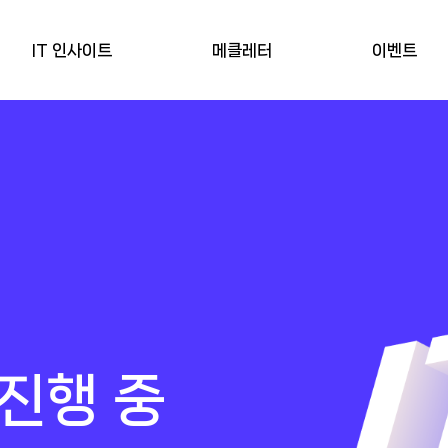
IT 인사이트
메클레터
이벤트
진행 중