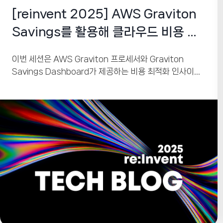
[reinvent 2025] AWS Graviton
Savings를 활용해 클라우드 비용 효
율성을 한 단계 끌어올리세요
이번 세션은 AWS Graviton 프로세서와 Graviton
Savings Dashboard가 제공하는 비용 최적화 인사이트
를 중심으로, 조직이 Graviton 채택률을 높이고 실제 절감
효과를 극대화하는 방법을 다룹니다. Graviton은 최대
40% 더 나은 가격 대비 성능, 최대 60% 높은 에너지 효율
을 제공하며, 이는 단순한 인프라 업그레이드가 아닌 비용·
성능·지속가능성(Sustainability) 모두를 개선하는 전략
적 선택임을 강조합니다.