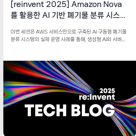
[reinvent 2025] Amazon Nova
를 활용한 AI 기반 폐기물 분류 시스템
구축
이번 세션은 AWS 서비스만으로 구축된 AI 구동형 폐기물
분류 시스템의 실제 운영 사례를 통해, 생성형 AI와 서버리
스 기술이 기업의 지속가능경영(Sustainability)과 운영
효율 개선에 어떤 가치를 제공하는지 설명합니다. AWS
IoT Greengrass, Amazon Bedrock Nova, Step
Functions, DynamoDB 등 AWS의 핵심 AI·서버리스
서비스를 결합한 아키텍처는 높은 정확도(95%)와 의미 있
는 재활용 효율 개선(52%)을 달성했습니다. 이 사례는 AI
기반 자동화가 실제 업무 환경에서 혁신을 촉진하는 방식을
잘 보여줍니다.