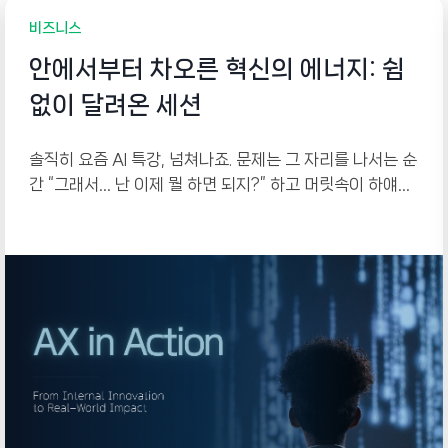
비즈니스
안에서부터 차오른 혁신의 에너지: 쉼
없이 달려온 세션
솔직히 요즘 AI 특강, 넘쳐나죠. 문제는 그 자리를 나서는 순
간 “그래서… 난 이제 뭘 하면 되지?” 하고 머릿속이 하얘진
다는 겁니다. 한 번 듣고 몸에 배는 건 없으니까요. 그래서
저희는 작년 연말부터 꾸준히 모였습니다. 강의를 듣는 자
리가 아니라, 각자 자기 업무의 골칫거리를 하나씩 들고 와
서 그 자리에서 직접 만들어 가는 워크샵으로 설계했거든
요.