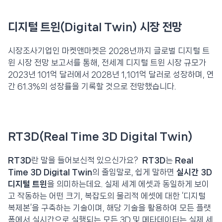
디지털 트윈(Digital Twin) 시장 전망
시장조사기업인 마켓앤마켓은 2028년까지 글로벌 디지털 트
윈 시장 전망 보고서를 통해, 전세계 디지털 트윈 시장 규모가
2023년 101억 달러에서 2028년 1,101억 달러로 성장하며, 연
간 61.3%의 성장률을 기록할 것으로 전망했습니다.
RT3D(Real Time 3D Digital Twin)
RT3D
란 말을 들어보신적 있으신가요?
RT3D
는
Real
Time 3D Digital Twin
의 줄임말로, 쉽게 말하면
실시간 3D
디지털 트윈
을 의미하는데요. 실제 세계 에셋과 동일하게 보이
고 작동하는 어떤 크기, 복잡도의 물리적 에셋에 대한 ‘디지털
복제본’을 구축하는 기술이며, 해당 기술을 활용하여 모든 플랫
폼에서 실시간으로 실행되는 모든 3D 및 메타데이터는 실제 세