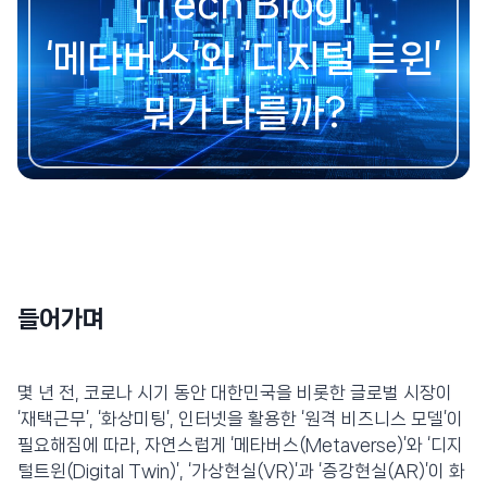
[Tech Blog]
‘메타버스’와 ‘디지털 트윈’
뭐가 다를까?
들어가며
몇 년 전, 코로나 시기 동안 대한민국을 비롯한 글로벌 시장이
‘재택근무’, ‘화상미팅’, 인터넷을 활용한 ‘원격 비즈니스 모델’이
필요해짐에 따라, 자연스럽게 ‘메타버스(Metaverse)’와 ‘디지
털트윈(Digital Twin)’, ‘가상현실(VR)’과 ‘증강현실(AR)’이 화