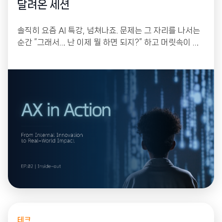
달려온 세션
솔직히 요즘 AI 특강, 넘쳐나죠. 문제는 그 자리를 나서는
순간 “그래서… 난 이제 뭘 하면 되지?” 하고 머릿속이 하
얘진다는 겁니다. 한 번 듣고 몸에 배는 건 없으니까요. 그
래서 저희는 작년 연말부터 꾸준히 모였습니다. 강의를 듣
는 자리가 아니라, 각자 자기 업무의 골칫거리를 하나씩
들고 와서 그 자리에서 직접 만들어 가는 워크샵으로 설계
했거든요.
테크