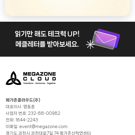
읽기만 해도 테크력 UP!
메클레터를 받아보세요.
메가존클라우드(주)
대표이사: 염동훈
사업자 번호: 232-88-00982
전화: 1644-2243
이메일:
event@megazone.com
경기도 과천시 과천대로7길 74 메가존산학연센터