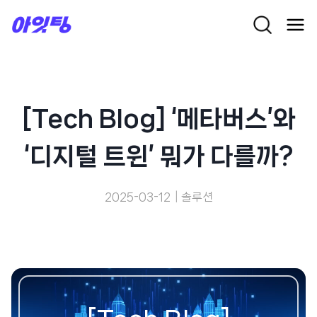
Skip
to
content
[Tech Blog] ‘메타버스’와
‘디지털 트윈’ 뭐가 다를까?
2025-03-12
솔루션