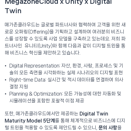
MegazoneCloud x Unity x Digital
Twin
메가존클라우드는 글로벌 파트너사와 협력하여 고객을 위한 새
로운 오퍼링(Offering)을 기획하고 설계하여 여러분의 비즈니
스를 성장할 수 있도록 사업 모델을 구축하고 있는데요. 저희 파
트너사인 유니티(Unity)와 함께 다음과 같이 디지털 트윈을 통
해 비즈니스 혁신을 제안하고 있습니다.
Digital Representation: 자산, 환경, 사람, 프로세스 및 기
술의 모든 측면을 시각화하는 실제 시나리오의 디지털 표현
Right-time Data: 실시간 및 적시 데이터를 연결하여 의사
결정 지원
Planning & Optimization: 모든 가능성에 대한 자동화 및
시뮬레이션을 포함한 포괄적 이점 제공
또한, 메가존클라우드에서만 제공하는
Digital Twin
Maturity Model 5단계
를 통해 체계적으로 비즈니스에 디지
털 트윈을 적용할 수 있도록 제안드릴 수 있으니,
문의 사항
을