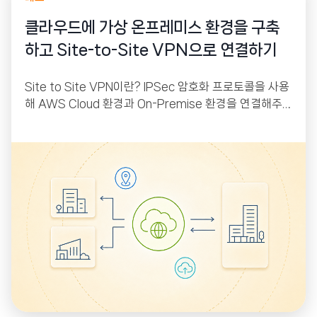
클라우드에 가상 온프레미스 환경을 구축
하고 Site-to-Site VPN으로 연결하기
Site to Site VPN이란? IPSec 암호화 프로토콜을 사용
해 AWS Cloud 환경과 On-Premise 환경을 연결해주
는 서비스입니다. AWS에는 VGW(Virtual Private Gat
eway), On-Premise에는 CGW(Customer Gatewa
y)가 붙어있으며 이 둘 사이에 IPSec 프로토콜을 이용해
터널링을 만들어 줘 인터넷을 통해서 상호 간 통신이 가능
하게 해주는 원리입니다.