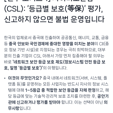
(CSL): ‘등급별 보호(等保)’ 평가,
신고하지 않으면 불법 운영입니다
한국의 업체로서 중국에 진출하여 공공통신, 에너지, 교통, 금융
등
중국 안보와 국민경제에 중대한 영향을 미치는 분야
의 CII(중
요 정보 기반 시설)로 지정되는 경우는 극히 희박하므로, 대부
분의 진출 기업이 CSL 아래서 가장 먼저 집중해야 할 의무는
바로
‘네트워크 보안 등급 보호 제도(정보시스템 안전 등급 보
호, 일명 ‘등급별 보호’)’
의 이행입니다.
이것이 무엇인가요?
중국 내에서 네트워크(서버, 시스템, 플
랫폼 등)를 운영하는 모든 사업자는 반드시 자사의 정보 시스
템에 대해
1~5등급 중 적합한 보안 등급을 자체 판정
하고, 해
당 등급에 맞는 기술적·관리적 보호 조치를 마련한 후,
공안기
관에 신고하거나 평가를 받아야
합니다. 이는 선택이 아닌
의
무사항
입니다.