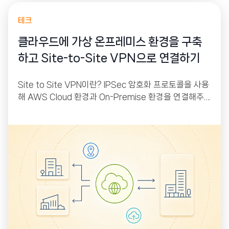
테크
클라우드에 가상 온프레미스 환경을 구축
하고 Site-to-Site VPN으로 연결하기
Site to Site VPN이란? IPSec 암호화 프로토콜을 사용
해 AWS Cloud 환경과 On-Premise 환경을 연결해주
는 서비스입니다. AWS에는 VGW(Virtual Private Gat
eway), On-Premise에는 CGW(Customer Gatewa
y)가 붙어있으며 이 둘 사이에 IPSec 프로토콜을 이용해
터널링을 만들어 줘 인터넷을 통해서 상호 간 통신이 가능
하게 해주는 원리입니다.