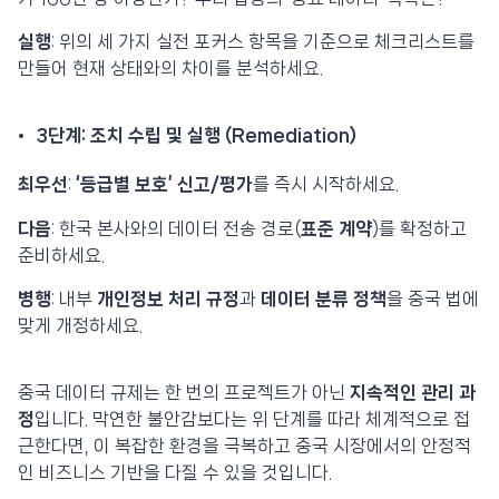
실행
: 위의 세 가지 실전 포커스 항목을 기준으로 체크리스트를
만들어 현재 상태와의 차이를 분석하세요.
3단계: 조치 수립 및 실행 (Remediation)
최우선
:
‘등급별 보호’ 신고/평가
를 즉시 시작하세요.
다음
: 한국 본사와의 데이터 전송 경로(
표준 계약
)를 확정하고
준비하세요.
병행
: 내부
개인정보 처리 규정
과
데이터 분류 정책
을 중국 법에
맞게 개정하세요.
중국 데이터 규제는 한 번의 프로젝트가 아닌
지속적인 관리 과
정
입니다. 막연한 불안감보다는 위 단계를 따라 체계적으로 접
근한다면, 이 복잡한 환경을 극복하고 중국 시장에서의 안정적
인 비즈니스 기반을 다질 수 있을 것입니다.