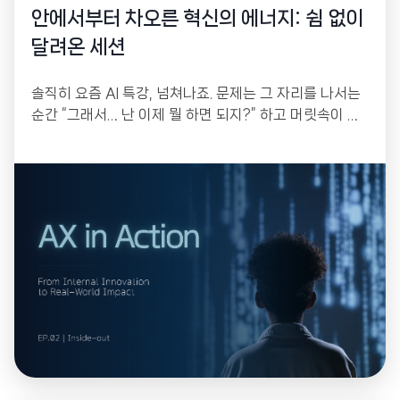
안에서부터 차오른 혁신의 에너지: 쉼 없이
달려온 세션
솔직히 요즘 AI 특강, 넘쳐나죠. 문제는 그 자리를 나서는
순간 “그래서… 난 이제 뭘 하면 되지?” 하고 머릿속이 하
얘진다는 겁니다. 한 번 듣고 몸에 배는 건 없으니까요. 그
래서 저희는 작년 연말부터 꾸준히 모였습니다. 강의를 듣
는 자리가 아니라, 각자 자기 업무의 골칫거리를 하나씩
들고 와서 그 자리에서 직접 만들어 가는 워크샵으로 설계
했거든요.