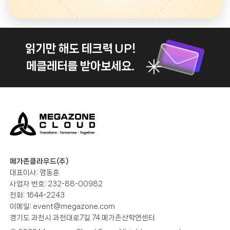
읽기만 해도 테크력 UP!
메클레터를 받아보세요.
메가존클라우드(주)
대표이사: 염동훈
사업자 번호: 232-88-00982
전화: 1644-2243
이메일:
event@megazone.com
경기도 과천시 과천대로7길 74 메가존산학연센터