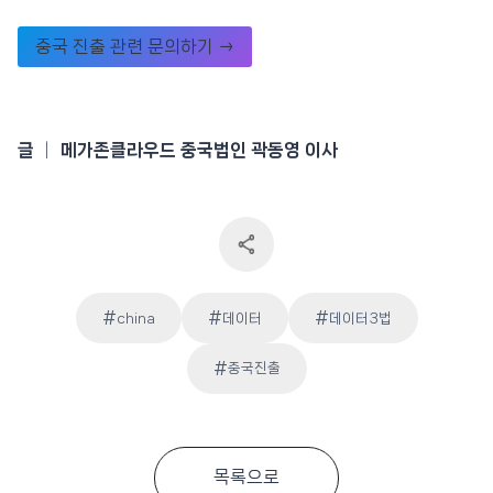
중국 진출 관련 문의하기 →
글 │ 메가존클라우드 중국법인 곽동영 이사
#
#
#
china
데이터
데이터3법
Post
#
중국진출
Tags:
목록으로