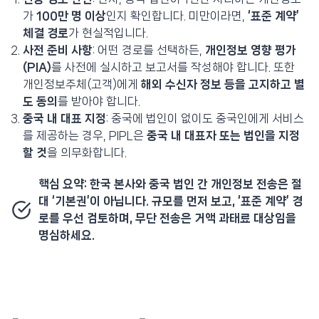
가
100만 명 이상
인지 확인합니다. 미만이라면,
‘표준 계약’
체결 경로
가 현실적입니다.
사전 준비 사항
: 어떤 경로를 선택하든,
개인정보 영향 평가
(PIA)
를 사전에 실시하고 보고서를 작성해야 합니다. 또한
개인정보주체(고객)에게
해외 수신자 정보 등을 고지하고 별
도 동의
를 받아야 합니다.
중국 내 대표 지정
: 중국에 법인이 없이도 중국인에게 서비스
를 제공하는 경우, PIPL은
중국 내 대표자 또는 법인을 지정
할 것
을 의무화합니다.
핵심 요약: 한국 본사와 중국 법인 간 개인정보 전송은 절
대 ‘기본권’이 아닙니다. 규모를 먼저 보고, ‘표준 계약’ 경
로를 우선 검토하며, 무단 전송은 거액 과태료 대상임을
명심하세요.