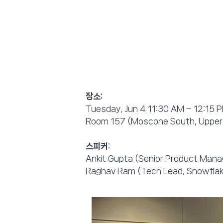
장소:
Tuesday, Jun 4 11:30 AM – 12:15
Room 157 (Moscone South, Upper
스피커
:
Ankit Gupta (Senior Product Mana
Raghav Ram (Tech Lead, Snowflak