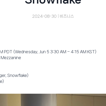
2024-08-30
비즈니스
 PM PDT (Wednesday, Jun 5 3:30 AM – 4:15 AM KST)
 Mezzanine
ger, Snowflake)
e)