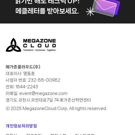
읽기만 해도 테크력 UP!
메클레터를 받아보세요.
메가존클라우드(주)
대표이사: 염동훈
사업자 번호: 232-88-00982
전화: 1644-2243
이메일:
event@megazone.com
경기도 과천시 과천대로7길 74 메가존산학연센터
ⓒ 2025 MegazoneCloud Corp. All rights reserved.
개인정보처리방침