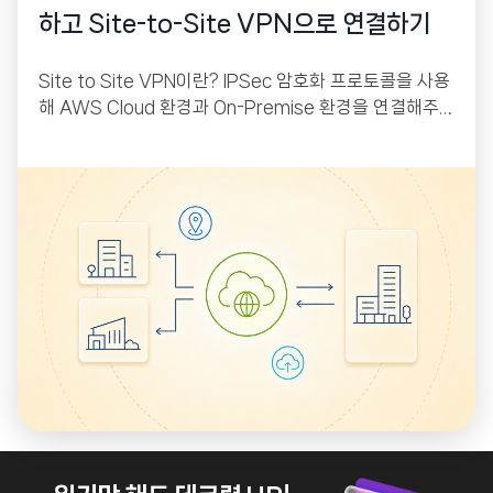
하고 Site-to-Site VPN으로 연결하기
Site to Site VPN이란? IPSec 암호화 프로토콜을 사용
해 AWS Cloud 환경과 On-Premise 환경을 연결해주
는 서비스입니다. AWS에는 VGW(Virtual Private Gat
eway), On-Premise에는 CGW(Customer Gatewa
y)가 붙어있으며 이 둘 사이에 IPSec 프로토콜을 이용해
터널링을 만들어 줘 인터넷을 통해서 상호 간 통신이 가능
하게 해주는 원리입니다.