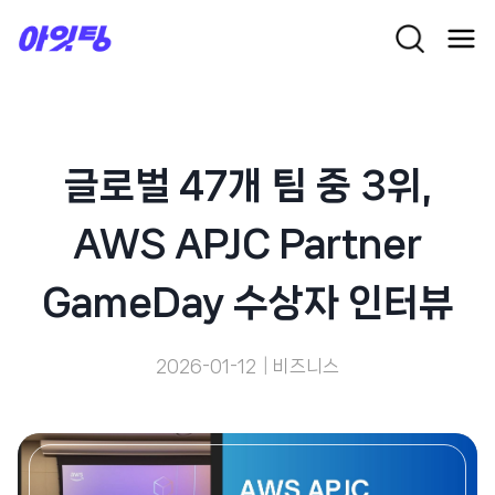
Skip
to
content
글로벌 47개 팀 중 3위,
AWS APJC Partner
GameDay 수상자 인터뷰
2026-01-12
비즈니스