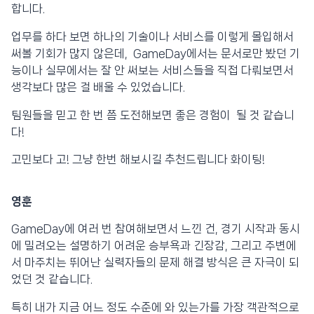
합니다.
업무를 하다 보면 하나의 기술이나 서비스를 이렇게 몰입해서
써볼 기회가 많지 않은데, GameDay에서는 문서로만 봤던 기
능이나 실무에서는 잘 안 써보는 서비스들을 직접 다뤄보면서
생각보다 많은 걸 배울 수 있었습니다.
팀원들을 믿고 한 번 쯤 도전해보면 좋은 경험이 될 것 같습니
다!
고민보다 고! 그냥 한번 해보시길 추천드립니다 화이팅!
영훈
GameDay에 여러 번 참여해보면서 느낀 건, 경기 시작과 동시
에 밀려오는 설명하기 어려운 승부욕과 긴장감, 그리고 주변에
서 마주치는 뛰어난 실력자들의 문제 해결 방식은 큰 자극이 되
었던 것 같습니다.
특히 내가 지금 어느 정도 수준에 와 있는가를 가장 객관적으로