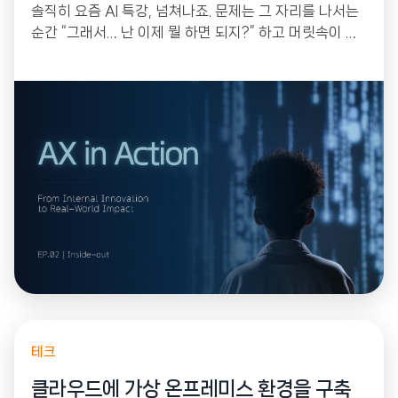
솔직히 요즘 AI 특강, 넘쳐나죠. 문제는 그 자리를 나서는
순간 “그래서… 난 이제 뭘 하면 되지?” 하고 머릿속이 하
얘진다는 겁니다. 한 번 듣고 몸에 배는 건 없으니까요. 그
래서 저희는 작년 연말부터 꾸준히 모였습니다. 강의를 듣
는 자리가 아니라, 각자 자기 업무의 골칫거리를 하나씩
들고 와서 그 자리에서 직접 만들어 가는 워크샵으로 설계
했거든요.
테크
클라우드에 가상 온프레미스 환경을 구축