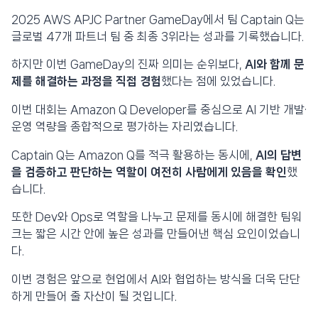
2025 AWS APJC Partner GameDay에서 팀 Captain Q는
글로벌 47개 파트너 팀 중 최종 3위라는 성과를 기록했습니다.
하지만 이번 GameDay의 진짜 의미는 순위보다,
AI와 함께 문
제를 해결하는 과정을 직접 경험
했다는 점에 있었습니다.
이번 대회는 Amazon Q Developer를 중심으로 AI 기반 개발·
운영 역량을 종합적으로 평가하는 자리였습니다.
Captain Q는 Amazon Q를 적극 활용하는 동시에,
AI의 답변
을 검증하고 판단하는 역할이 여전히 사람에게 있음을 확인
했
습니다.
또한 Dev와 Ops로 역할을 나누고 문제를 동시에 해결한 팀워
크는 짧은 시간 안에 높은 성과를 만들어낸 핵심 요인이었습니
다.
이번 경험은 앞으로 현업에서 AI와 협업하는 방식을 더욱 단단
하게 만들어 줄 자산이 될 것입니다.