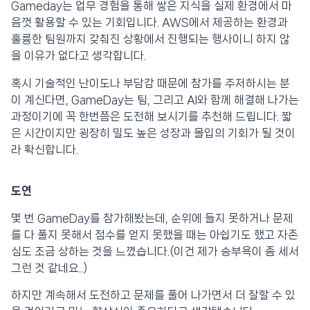
Gameday는 업무 경험을 통해 쌓은 지식을 실제 환경에서 마
음껏 활용할 수 있는 기회입니다. AWS에서 제공하는 환경과
훌륭한 팀원까지 갖춰진 상황에서 진행되는 행사이니 하지 않
을 이유가 없다고 생각합니다.
혹시 기술적인 난이도나 부담감 때문에 참가를 주저하시는 분
이 계신다면, GameDay는 팀, 그리고 AI와 함께 해결해 나가는
과정이기에 꼭 한번쯤은 도전해 보시기를 추천해 드립니다. 짧
은 시간이지만 굉장히 밀도 높은 성장과 몰입의 기회가 될 것이
라 확신합니다.
도연
몇 번 GameDay를 참가해봤는데, 순위에 들지 못하거나 문제
를 다 풀지 못해서 점수를 얻지 못했을 때는 아쉽기도 했고 자존
심도 조금 상하는 것을 느꼈습니다.(이건 제가 승부욕이 좀 세서
그런 것 같네요..)
하지만 계속해서 도전하고 문제를 풀어 나가면서 더 잘할 수 있