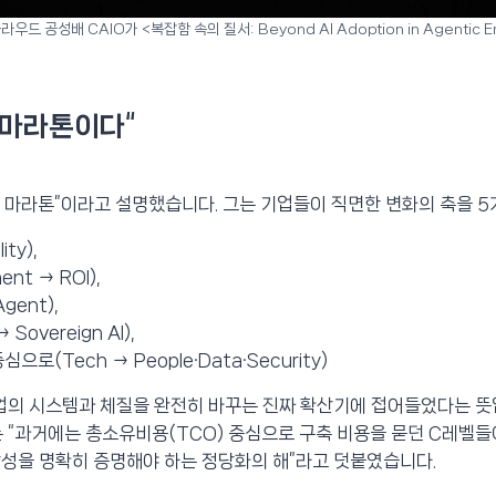
드 공성배 CAIO가 <복잡함 속의 질서: Beyond AI Adoption in Agenti
, 마라톤이다
“
니라 마라톤”이라고 설명했습니다. 그는 기업들이 직면한 변화의 축을 
ty),
t → ROI),
ent),
Sovereign AI),
(Tech → People·Data·Security)
기업의 시스템과 체질을 완전히 바꾸는 진짜 확산기에 접어들었다는 뜻
IO는 “과거에는 총소유비용(TCO) 중심으로 구축 비용을 묻던 C레벨
생산성을 명확히 증명해야 하는 정당화의 해”라고 덧붙였습니다.