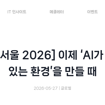
IT 인사이트
메클레터
이벤트
서울 2026] 이제 ‘AI
있는 환경’을 만들 때
2026-05-27
글로벌