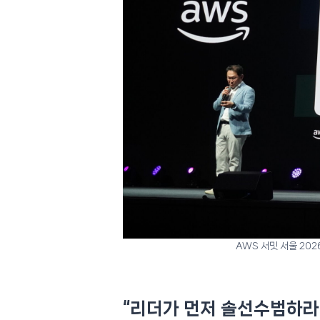
AWS 서밋 서울 202
“리더가 먼저 솔선수범하라