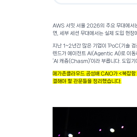
AWS 서밋 서울 2026의 주요 무대에서
면, 세부 세션 무대에서는 실제 도입 현
지난 1~2년간 많은 기업이 ‘PoC(기술 
렌드가 에이전트 AI(Agentic AI)
‘AI 캐즘(Chasm)’이라 부릅니다. 도
메가존클라우드 공성배 CAIO가 <복잡함 속의 
결해야 할 관문들을 정리했습니다.