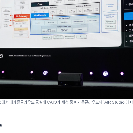
6에서 메가존클라우드 공성배 CAIO가 세션 중 메가존클라우드의 ‘AIR Studio’에
“