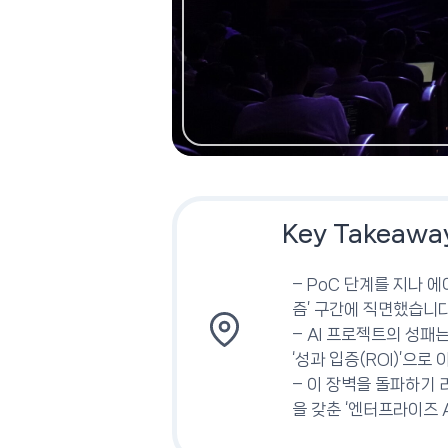
Key Takeawa
– PoC 단계를 지나 
즘’ 구간에 직면했습니다
– AI 프로젝트의 성패
‘성과 입증(ROI)’으로
– 이 장벽을 돌파하기 리
을 갖춘 ‘엔터프라이즈 