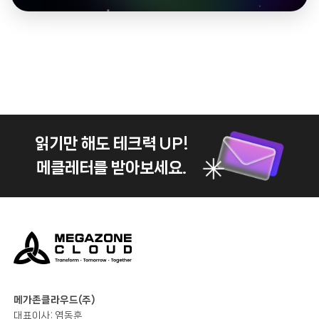
읽기만 해도 테크력 UP!
메클레터를 받아보세요.
메가존클라우드(주)
대표이사: 염동훈