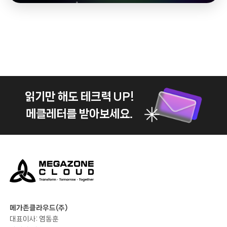
읽기만 해도 테크력 UP!
메클레터를 받아보세요.
메가존클라우드(주)
대표이사: 염동훈