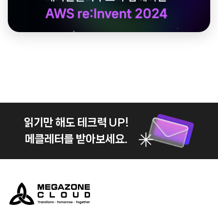
읽기만 해도 테크력 UP!
메클레터를 받아보세요.