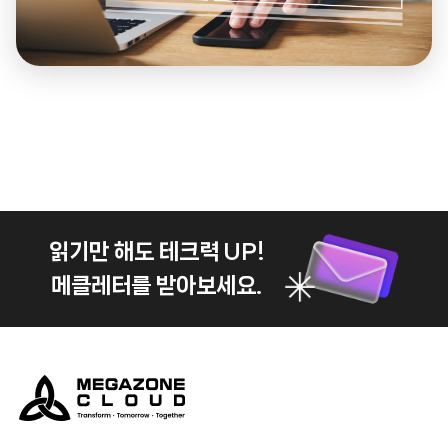
읽기만 해도 테크력 UP!
메클레터를 받아보세요.