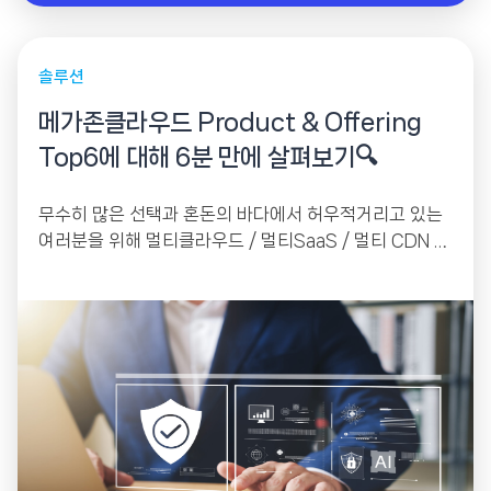
솔루션
메가존클라우드 Product & Offering
Top6에 대해 6분 만에 살펴보기🔍
무수히 많은 선택과 혼돈의 바다에서 허우적거리고 있는
여러분을 위해 멀티클라우드 / 멀티SaaS / 멀티 CDN /
보안 / 마이그레이션 등...