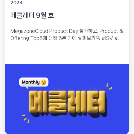
2024
메클레터 9월 호
MegazoneCloud Product Day 참가하고, Product &
Offering Top6에 대해 6분 만에 살펴보기🔍 #ISV #글
로벌 #퍼블릭 #인사이트 #레벨업