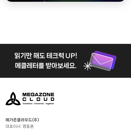
읽기만 해도 테크력 UP!
메클레터를 받아보세요.
메가존클라우드(주)
대표이사: 염동훈