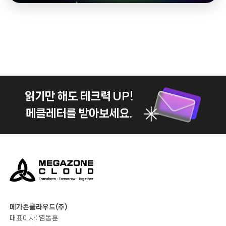
읽기만 해도 테크력 UP!
메클레터를 받아보세요.
메가존클라우드(주)
대표이사: 염동훈