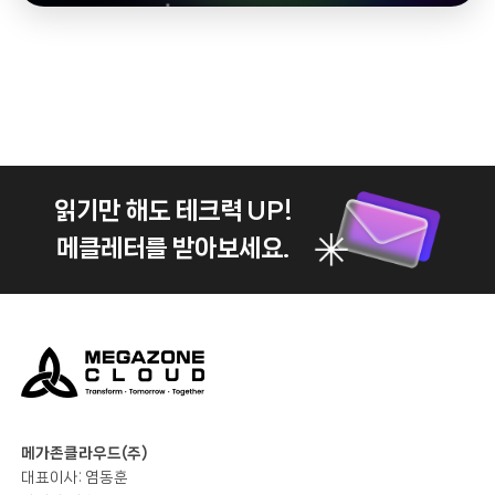
읽기만 해도 테크력 UP!
메클레터를 받아보세요.
메가존클라우드(주)
대표이사: 염동훈