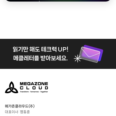
읽기만 해도 테크력 UP!
메클레터를 받아보세요.
메가존클라우드(주)
대표이사: 염동훈