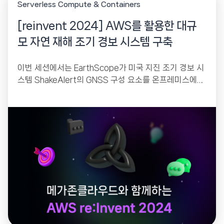
Serverless Compute & Containers
[reinvent 2024] AWS를 활용한 대규
모 자연 재해 조기 경보 시스템 구축
이번 세션에서는 EarthScope가 미국 지진 조기 경보 시
스템 ShakeAlert의 GNSS 구성 요소를 온프레미스에서
AWS로 마이그레이션하여 고가용성 및 저지연의 실시간
GNSS...