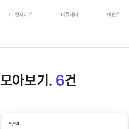
IT 인사이트
메클레터
이벤트
 모아보기.
6
건
AI/ML