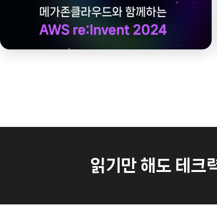
읽기만 해도 테크력