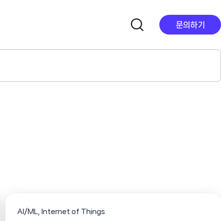
문의하기
AI/ML
Internet of Things