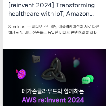
[reinvent 2024] Transforming
healthcare with IoT, Amazon
Location, and generative AI
Simulcast는 비디오 스트리밍 애플리케이션이 서로 다른
해상도 및 비트 전송률로 동일한 비디오 콘텐츠의 여러 버
전을 보낼 수 있도록 하는 기술입니다....