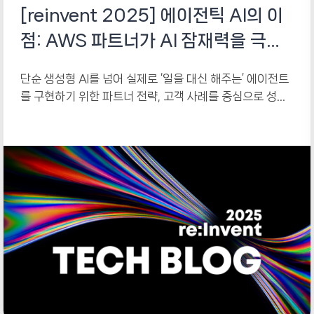
[reinvent 2025] 에이전틱 AI의 이
점: AWS 파트너가 AI 잠재력을 극대
화하는 방법
단순 생성형 AI를 넘어 실제로 ‘일을 대신 해주는’ 에이전트
를 구현하기 위한 파트너 전략, 고객 사례를 중심으로 성공
패턴을 공유하는 세션입니다.