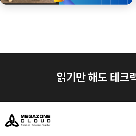
읽기만 해도 테크력