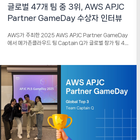
글로벌 47개 팀 중 3위, AWS APJC
Partner GameDay 수상자 인터뷰
AWS가 주최한 2025 AWS APJC Partner GameDay
에서 메가존클라우드 팀 Captain Q가 글로벌 참가 팀 47
개 중 최종 3위라는 의미 있는...