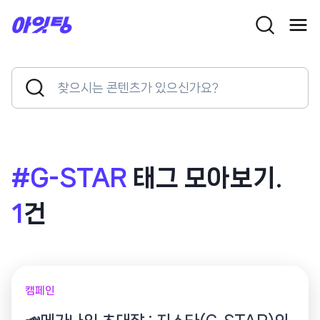
Skip
to
content
Search
Search
for:
Button
#G-STAR
태그 모아보기.
1
건
캠페인