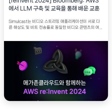
[reinvent 2024] Bloomberg: AWS
에서 LLM 구축 및 교육을 통해 배운 교훈
Simulcast는 비디오 스트리밍 애플리케이션이 서로 다
른 해상도 및 비트 전송률로 동일한 비디오 콘텐츠의 여러
버전을 보낼 수 있도록 하는 기술입니다....