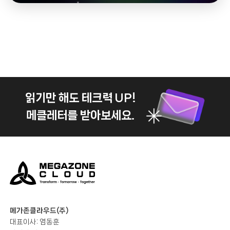
읽기만 해도 테크력 UP!
메클레터를 받아보세요.
메가존클라우드(주)
대표이사: 염동훈