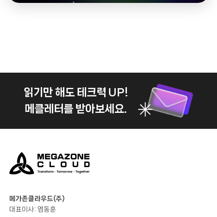
읽기만 해도 테크력 UP!
메클레터를 받아보세요.
메가존클라우드(주)
대표이사: 염동훈